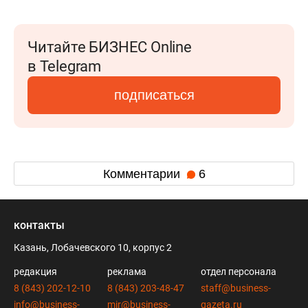
Читайте БИЗНЕС Online
в Telegram
подписаться
Комментарии
6
контакты
Казань, Лобачевского 10, корпус 2
редакция
реклама
отдел персонала
8 (843) 202-12-10
8 (843) 203-48-47
staff@business-
info@business-
mir@business-
gazeta.ru