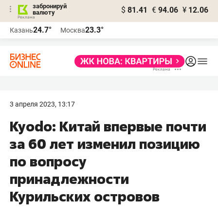
забронируй
$
81.41
€
94.06
¥
12.06
валюту
24.7°
23.3°
Казань
Москва
3 апреля 2023, 13:17
Kyodo: Китай впервые почти
за 60 лет изменил позицию
по вопросу
принадлежности
Курильских островов