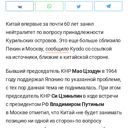
Китай впервые за почти 60 лет занял
нейтралитет по вопросу принадлежности
Курильских островов. Это еще больше сблизило
Пекин и Москву,
сообщило
Kyodo со ссылкой
на источники, близкие к китайской стороне.
Бывший председатель КНР
Мао Цзэдун
в 1964
году поддержал Японию по указанной проблеме,
с тех пор данная тема не поднималась. При этом
председатель КНР
Си Цзиньпин
в ходе встречи
с президентом РФ
Владимиром Путиным
в Москве отметил, что Китай «не будет занимать
позицию ни одной из сторон» по вопросу