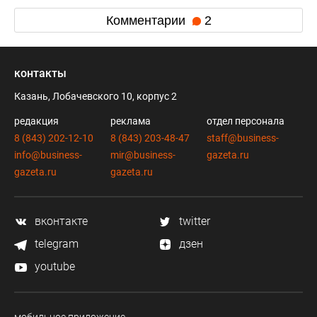
Комментарии
2
контакты
Казань, Лобачевского 10, корпус 2
редакция
реклама
отдел персонала
8 (843) 202-12-10
8 (843) 203-48-47
staff@business-
info@business-
mir@business-
gazeta.ru
gazeta.ru
gazeta.ru
вконтакте
twitter
telegram
дзен
youtube