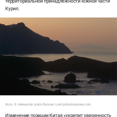
территориальной принадлежности южной части
Курил.
Фото: © Aleksander Lyskin/Russian Look/globallookpress.com
Изменение позиции Китая «укрепит уверенность