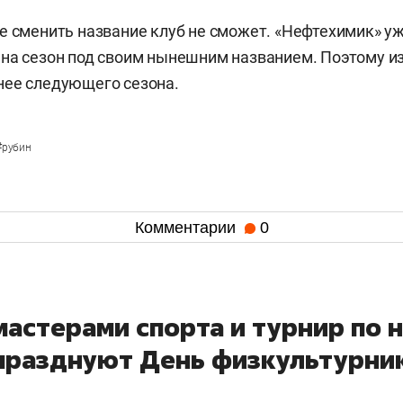
е сменить название клуб не сможет. «Нефтехимик» у
на сезон под своим нынешним названием. Поэтому и
нее следующего сезона.
#
рубин
Комментарии
0
мастерами спорта и турнир по 
 празднуют День физкультурни