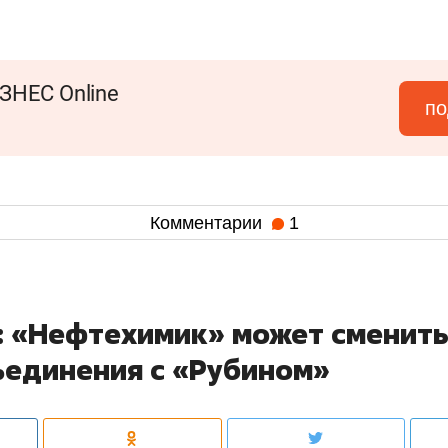
ЗНЕС Online
по
Комментарии
1
: «Нефтехимик» может сменить
ъединения с «Рубином»