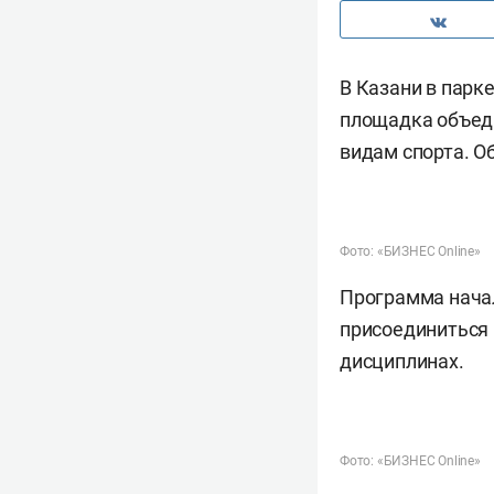
В Казани в парк
площадка объеди
видам спорта. О
Фото: «БИЗНЕС Online»
Программа начал
присоединиться 
дисциплинах.
Фото: «БИЗНЕС Online»