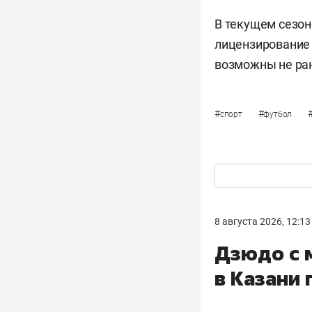
В текущем сезон
лицензирование 
возможны не ра
#
#
спорт
футбол
8 августа 2026, 12:13
Дзюдо с 
в Казани