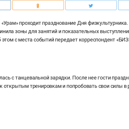
е «Урам» проходит празднование Дня физкультурника
нила зоны для занятий и показательных выступлени
б этом с места событий передает корреспондент «БИЗН
ась с танцевальной зарядки. После нее гости празд
к открытым тренировкам и попробовать свои силы в