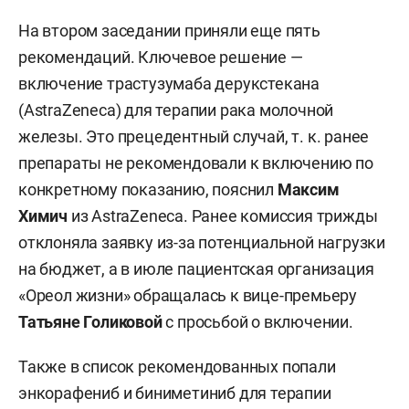
На втором заседании приняли еще пять
рекомендаций. Ключевое решение —
включение трастузумаба дерукстекана
(AstraZeneca) для терапии рака молочной
железы. Это прецедентный случай, т. к. ранее
препараты не рекомендовали к включению по
конкретному показанию, пояснил
Максим
Химич
из AstraZeneca. Ранее комиссия трижды
отклоняла заявку из-за потенциальной нагрузки
на бюджет, а в июле пациентская организация
«Ореол жизни» обращалась к вице-премьеру
Татьяне Голиковой
с просьбой о включении.
Также в список рекомендованных попали
энкорафениб и биниметиниб для терапии