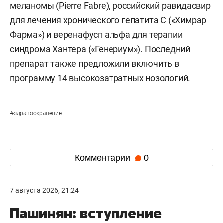
меланомы (Pierre Fabre), российский равидасвир
для лечения хронического гепатита С («Химрар
Фарма») и веренафусп альфа для терапии
синдрома Хантера («Генериум»). Последний
препарат также предложили включить в
программу 14 высокозатратных нозологий.
#
здравоохранение
Комментарии
0
7 августа 2026, 21:24
Пашинян: вступление