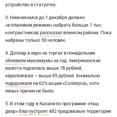
устройство в статуэтке.
3. Нижнекамск до 1 декабря должен
«в плановом режиме» набрать больше 1 тыс.
контрактников,
рассказал
военком района. Пока
набраны только 50 человек.
4. Доллар и евро на торгах в понедельник
обновили
максимумы за год. Американская
валюта поднялась выше 78 рублей,
европейская — выше 85 рублей. Аномально
подорожали
на 62% акции «Соллерса», хотя
явных причин не было.
5. В этом году в Казани по программе «Наш
двор»
благоустроят
482 придомовые территории