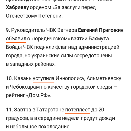
Хабриеву
орденом «За заслуги перед
Отечеством» II степени.
9. Руководитель ЧВК Вагнера
Евгений Пригожин
объявил
о «юридическом» взятии Бахмута.
Бойцы ЧВК подняли флаг над администрацией
города, но украинские силы сосредоточены
в западных районах.
10. Казань
уступила
Иннополису, Альметьевску
и Чебоксарам по качеству городской среды —
рейтинг «Дом.РФ».
11. Завтра в Татарстане
потеплеет
до 20
градусов, а в середине недели придут дожди
и небольшое похолодание.