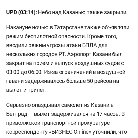
UPD (03:14):
Небо над Казанью также закрыли.
Накануне ночью в Татарстане также объявляли
режим беспилотной опасности. Кроме того,
вводили режим угрозы атаки БПЛА для
нескольких городов РТ. Аэропорт Казани был
закрыт на прием и выпуск воздушных судов с
03:00 до 06:00. Из-за ограничений в воздушной
гавани
задерживалось
больше 50 рейсов на
вылет и прилет.
Серьезно
опаздывал
самолет из Казани в
Белград — вылет задерживался на 17 часов. В
приволжской транспортной прокуратуре
корреспонденту «БИЗНЕС Online» уточнили, что