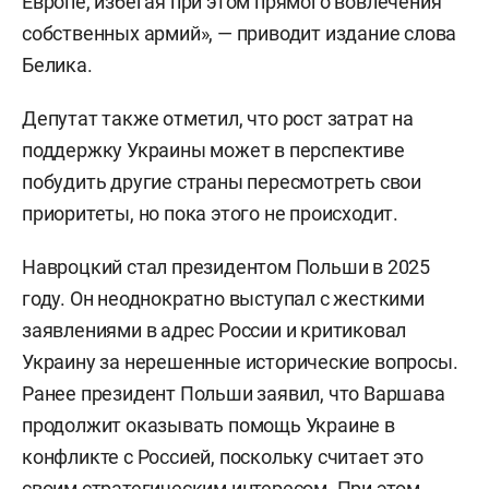
Европе, избегая при этом прямого вовлечения
собственных армий», — приводит издание слова
Белика.
Депутат также отметил, что рост затрат на
поддержку Украины может в перспективе
побудить другие страны пересмотреть свои
приоритеты, но пока этого не происходит.
Навроцкий стал президентом Польши в 2025
году. Он неоднократно выступал с жесткими
заявлениями в адрес России и критиковал
Украину за нерешенные исторические вопросы.
Ранее президент Польши заявил, что Варшава
продолжит оказывать помощь Украине в
конфликте с Россией, поскольку считает это
своим стратегическим интересом. При этом