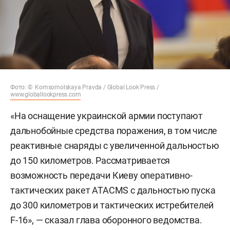
Фото: © Komsomolskaya Pravda / Global Look Press /
www.globallookpress.com
«На оснащение украинской армии поступают
дальнобойные средства поражения, в том числе
реактивные снаряды с увеличенной дальностью
до 150 километров. Рассматривается
возможность передачи Киеву оперативно-
тактических ракет ATACMS с дальностью пуска
до 300 километров и тактических истребителей
F-16», — сказал глава оборонного ведомства.