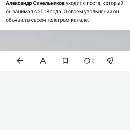
Александр Синельников
уходит с поста, который
он занимал с 2018 года. О своем увольнении он
объявил
в своем телеграм-канале.
0
Фото: ©
Maksim Konstantinov
/Global Look Press/
www.globallookpress.com