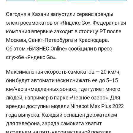
Сегодня в Казани запустили сервис аренды
электросамокатов от «Яндекс Go». Федеральная
компания впервые заходит в столицу РТ после
Москвы, Санкт-Петербурга и Краснодара.
Об этом «БИЗНЕС Online» сообщили в пресс-
службе «Яндекс Go».
Максимальная скорость самокатов — 20 км/ч,
они будут автоматически снижать ее до 5−15
км/час в «медленных зонах», где гуляет много
людей, например в парке «Черное озеро». Для
аренды доступны модели Ninebot Max Plus 2022
года выпуска. Каждый оснащен держателем
для телефона, заряда самоката хватит
в среднем на пять часов активной поездки.