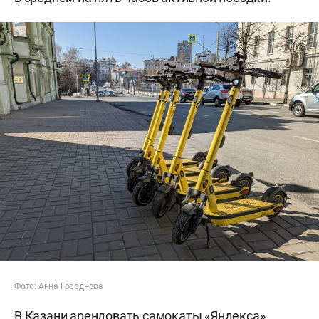
Фото: Анна Городнова
В Казани арендовать самокаты «Яндекса»