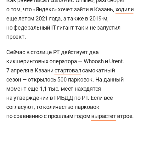
Как ранее писал «БИЗНЕС Online», разговоры
о том, что «Яндекс» хочет зайти в Казань,
ходили
еще летом 2021 года, а также в 2019-м,
но федеральный IT-гигант так и не запустил
проект.
Сейчас в столице РТ действует два
кикшеринговых оператора — Whoosh и Urent.
7 апреля в Казани
стартовал
самокатный
сезон — открылось 500 парковок. На данный
момент еще 1,1 тыс. мест находятся
на утверждении в ГИБДД по РТ. Если все
согласуют, то количество парковок
по сравнению с прошлым годом
вырастет
втрое.