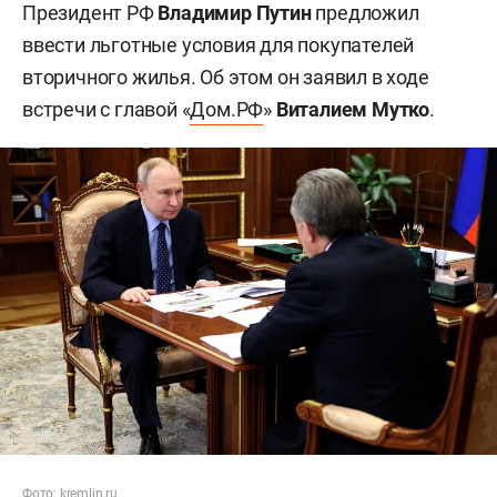
Президент РФ
Владимир Путин
предложил
ввести льготные условия для покупателей
вторичного жилья. Об этом он заявил в ходе
встречи с главой «
Дом.РФ
»
Виталием Мутко
.
Фото: kremlin.ru