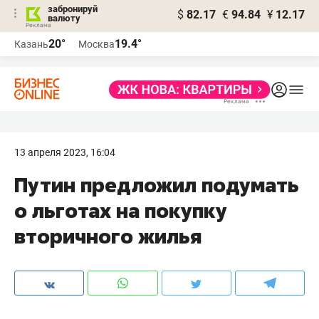
забронируй
$
82.17
€
94.84
¥
12.17
валюту
20°
19.4°
Казань
Москва
13 апреля 2023, 16:04
Путин предложил подумать
о льготах на покупку
вторичного жилья