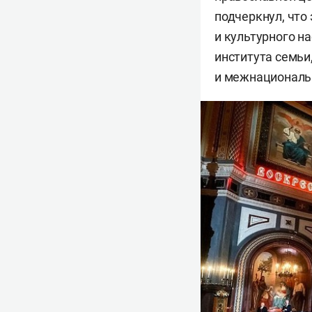
подчеркнул, что
и культурного н
института семь
и межнациональ