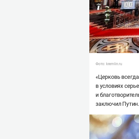
Фото: kremlin.ru
«Церковь всегда 
в условиях серь
и благотворител
заключил Путин