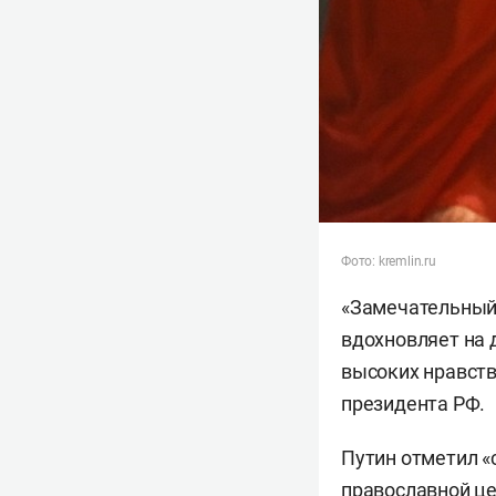
Фото: kremlin.ru
«Замечательный
вдохновляет на 
высоких нравств
президента РФ.
Путин отметил «
православной це