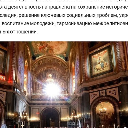
 эта деятельность направлена на сохранение историч
аследия, решение ключевых социальных проблем, ук
и, воспитание молодежи, гармонизацию межрелигиоз
ных отношений.