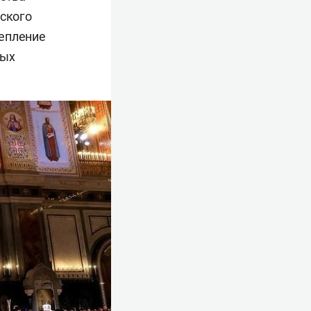
еского
репление
ных