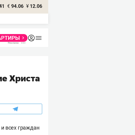
41
€
94.06
¥
12.06
ме Христа
 и всех граждан