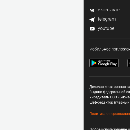
вконтакте
telegram
youtube
мобильное приложе
Деловая электронная га
Выдано федеральной сл
Учредитель ООО «Бизне
Шеф-редактор (главный 
Политика о персональн
Любое использование м