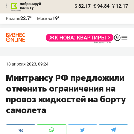
забронируй
$
82.17
€
94.84
¥
12.17
валюту
22.7°
19°
Казань
Москва
18 апреля 2023, 09:24
Минтрансу РФ предложили
отменить ограничения на
провоз жидкостей на борту
самолета