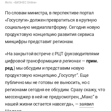
Фото: «БИЗНЕС Online»
По словам министра, в перспективе портал
«Госуслуги» должен превратиться в крупную
социальную медиаплатформу. Сегодня новую
продуктовую концепцию развития сервиса
минцифры представит регионам.
«На закрытой встрече с РЦТ (
руководителями
цифровой трансформации в регионах
—
прим.
ред.
) мы обсудим и представим новую
продуктовую концепцию „Госуслуг“. Еще
публично мы не готовы ее выносить, но с
регионами сегодня ее обсудим. Сразу скажу, что
мессенджер в ней не предусмотрен, „Макс“ в
нашей жизни остается навсегда», —
заявил