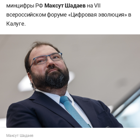
минцифры РФ
Максут Шадаев
на VII
всероссийском форуме «Цифровая эволюция» в
Калуге.
Максут Шадаев