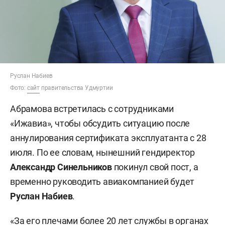
Руслан Набиев
Фото:
сайт
правительства Удмуртии
Абрамова встретилась с сотрудниками
«Ижавиа», чтобы обсудить ситуацию после
аннулирования сертификата эксплуатанта с 28
июля. По ее словам, нынешний гендиректор
Александр Синельников
покинул свой пост, а
временно руководить авиакомпанией будет
Руслан Набиев
.
«За его плечами более 20 лет службы в органах