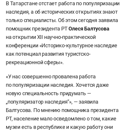
В Татарстане отстает работа по популяризации
наследия, а об исторических открытиях знают
только специалисты. Об этом сегодня заявила
помощник президента РТ
Олеся Балтусова
на открытии XII научно-практической
конференции «Историко-культурное наследие
как потенциал развития туристско-
рекреационной сферы».
«У нас совершенно провалена работа
по популяризации наследия. Хочется даже
новую специальность придумать —
„популяризатор наследия“», — заявила
Балтусова. По мнению помощника президента
РТ, население мало осведомлено о том, какие
музеи есть в республике и какую работу они