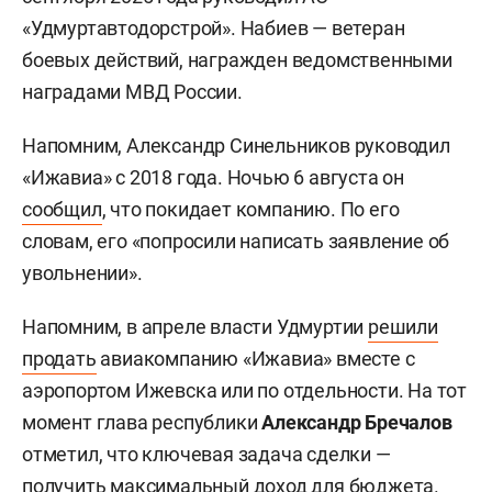
«Удмуртавтодорстрой». Набиев — ветеран
боевых действий, награжден ведомственными
наградами МВД России.
Напомним, Александр Синельников руководил
«Ижавиа» с 2018 года. Ночью 6 августа он
сообщил
, что покидает компанию. По его
словам, его «попросили написать заявление об
увольнении».
Напомним, в апреле власти Удмуртии
решили
продать
авиакомпанию «Ижавиа» вместе с
аэропортом Ижевска или по отдельности. На тот
момент глава республики
Александр Бречалов
отметил, что ключевая задача сделки —
получить максимальный доход для бюджета.