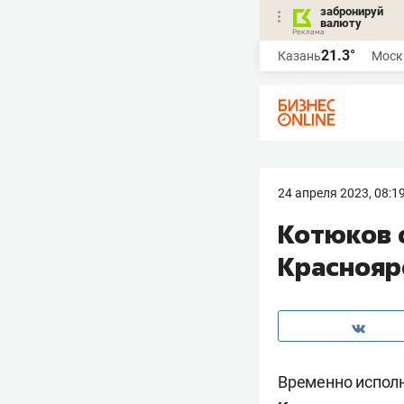
забронируй
валюту
21.3°
Казань
Моск
24 апреля 2023, 08:1
Котюков 
Краснояр
Временно исполн