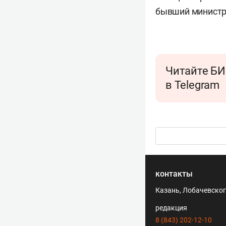
бывший министр 
Читайте БИ
в Telegram
контакты
Казань, Лобачевского
редакция
8 (843) 202-12-10