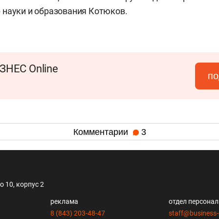
науки и образования Котюков.
ЗНЕС Online
по
Комментарии
3
 10, корпус 2
реклама
отдел персона
8 (843) 203-48-47
staff@business-