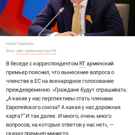
Никол Пашинян
Фото:
сайт правительства РФ
В беседе с корреспондентом
RT
армянский
премьер пояснил, что вынесение вопроса о
членстве в ЕС на всенародное голосование
преждевременно. «Граждане будут спрашивать:
„А какие у нас перспективы стать членами
Европейского союза? А какая у нас дорожная
карта?“ И так далее. И много, очень много
вопросов, на которые ответов у нас нет», —
сказал премьер-министр.