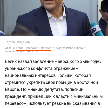
Кароль Навроцкий
Фото: ©
Antoni Byszewski/Fotonews
/ Keystone Press Agency /
www.globallookpress.com
Белик назвал заявление Навроцкого о «выгоде»
украинского конфликта отражением
национальных интересов Польши, которая
стремится укрепить свои позиции в Восточной
Европе. По мнению депутата, польский
президент, пришедший к власти с минимальным
перевесом, использует резкие высказывания в