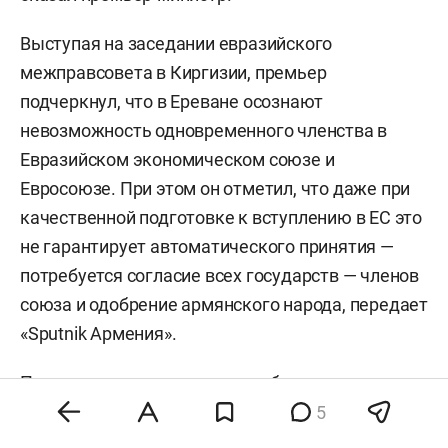
Выступая на заседании евразийского
межправсовета в Киргизии, премьер
подчеркнул, что в Ереване осознают
невозможность одновременного членства в
Евразийском экономическом союзе и
Евросоюзе. При этом он отметил, что даже при
качественной подготовке к вступлению в ЕС это
не гарантирует автоматического принятия —
потребуется согласие всех государств — членов
союза и одобрение армянского народа, передает
«Sputnik Армения».
Пашинян также указал на необходимость
предварительной институциональной работы,
5
включая подачу официальной заявки и