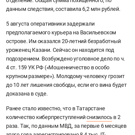
отделение. Общая сумма похищенного, по
данным следствия, составила 6,2 млн рублей.
5 августа оперативники задержали
предполагаемого курьера на Васильевском
острове. Им оказался 20-летний безработный
уроженец Казани. Сейчас он находится под
подозрением. Возбуждено уголовное дело по ч.
4 ст. 159 УК РФ («Мошенничество в особо
крупном размере»). Молодому человеку грозит
до 10 лет лишения свободы, если его вина будет
доказана в суде.
Ранее стало известно, что в Татарстане
количество киберпреступлений
снизилось
в 2
раза. Так, по данным МВД, за первые 6 месяцев
этого года зарегистрировано 8,4 тыс. IT-