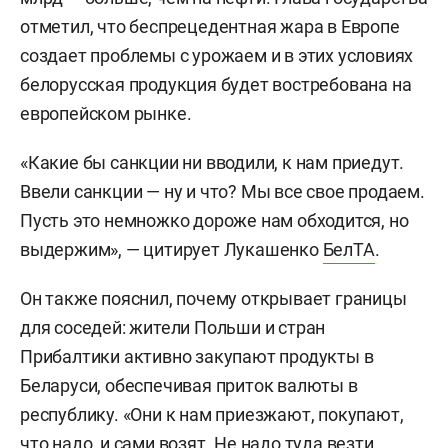
отметил, что беспрецедентная жара в Европе
создает проблемы с урожаем и в этих условиях
белорусская продукция будет востребована на
европейском рынке.
«Какие бы санкции ни вводили, к нам приедут.
Ввели санкции — ну и что? Мы все свое продаем.
Пусть это немножко дороже нам обходится, но
выдержим», — цитирует Лукашенко
БелТА
.
Он также пояснил, почему открывает границы
для соседей: жители Польши и стран
Прибалтики активно закупают продукты в
Беларуси, обеспечивая приток валюты в
республику. «Они к нам приезжают, покупают,
что надо, и сами возят. Не надо туда везти