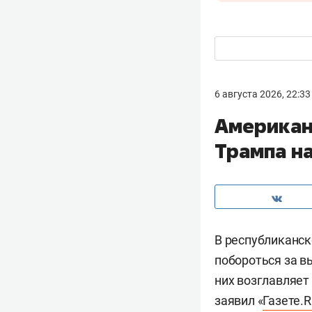
6 августа 2026, 22:33
Американ
Трампа н
В республиканск
побороться за в
них возглавляет
заявил «
Газете.R