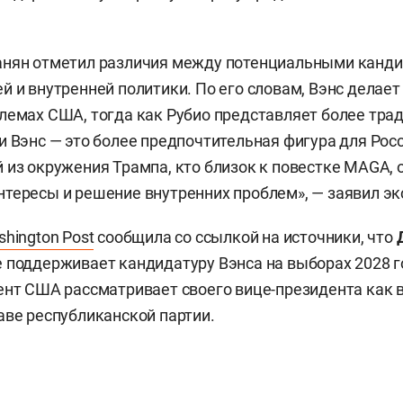
.
анян отметил различия между потенциальными канди
й и внутренней политики. По его словам, Вэнс делает
лемах США, тогда как Рубио представляет более тра
и Вэнс — это более предпочтительная фигура для Росс
 из окружения Трампа, кто близок к повестке MAGA, 
тересы и решение внутренних проблем», — заявил эк
hington Post
сообщила со ссылкой на источники, что
 поддерживает кандидатуру Вэнса на выборах 2028 г
ент США рассматривает своего вице-президента как
аве республиканской партии.