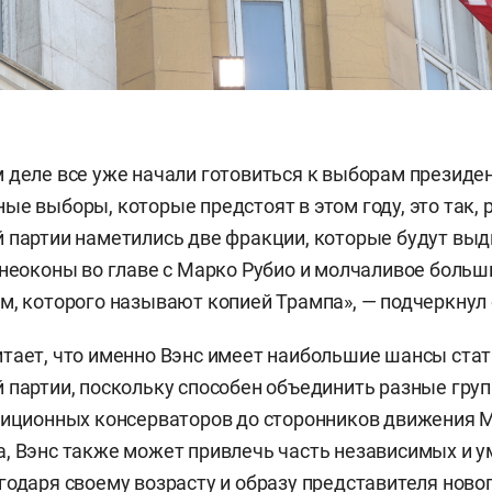
 деле все уже начали готовиться к выборам президе
ые выборы, которые предстоят в этом году, это так, 
 партии наметились две фракции, которые будут выд
 неоконы во главе с Марко Рубио и молчаливое больш
м, которого называют копией Трампа», — подчеркнул 
тает, что именно Вэнс имеет наибольшие шансы стат
 партии, поскольку способен объединить разные гру
диционных консерваторов до сторонников движения 
, Вэнс также может привлечь часть независимых и 
годаря своему возрасту и образу представителя ново