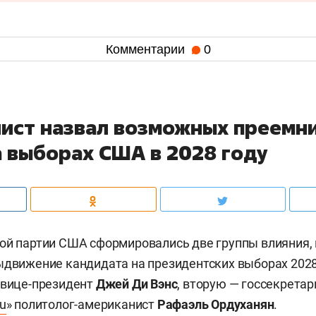
Комментарии
0
ист назвал возможных преемн
а выборах США в 2028 году
ой партии США сформировались две группы влияния,
ыдвижение кандидата на президентских выборах 2028 
 вице-президент
Джей Ди Вэнс
, вторую — госсекрета
u
» политолог-американист
Рафаэль Ордуханян
.