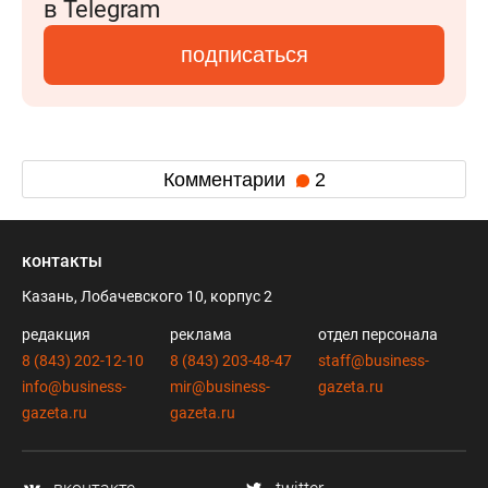
в Telegram
подписаться
Комментарии
2
контакты
Казань, Лобачевского 10, корпус 2
редакция
реклама
отдел персонала
8 (843) 202-12-10
8 (843) 203-48-47
staff@business-
info@business-
mir@business-
gazeta.ru
gazeta.ru
gazeta.ru