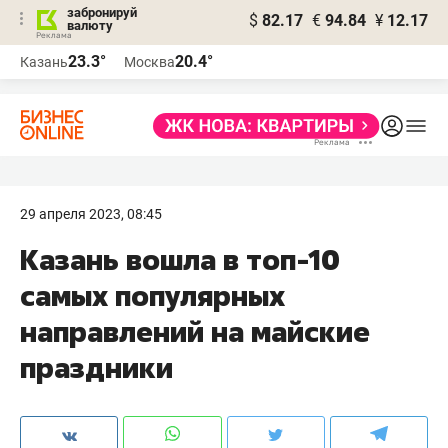
забронируй
$
82.17
€
94.84
¥
12.17
валюту
23.3°
20.4°
Казань
Москва
29 апреля 2023, 08:45
Казань вошла в топ-10
самых популярных
направлений на майские
праздники