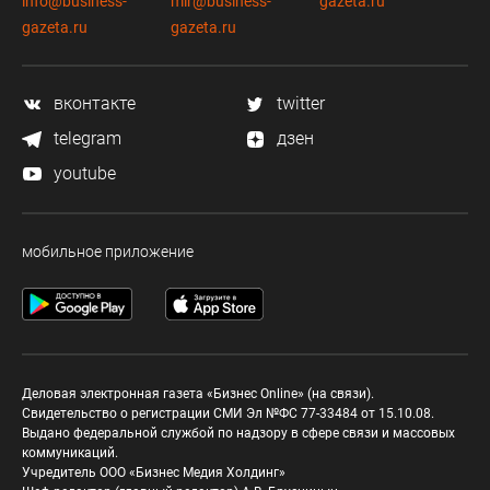
info@business-
mir@business-
gazeta.ru
gazeta.ru
gazeta.ru
вконтакте
twitter
telegram
дзен
youtube
мобильное приложение
Деловая электронная газета «Бизнес Online» (на связи).
Свидетельство о регистрации СМИ Эл №ФС 77-33484 от 15.10.08.
Выдано федеральной службой по надзору в сфере связи и массовых
коммуникаций.
Учредитель ООО «Бизнес Медия Холдинг»