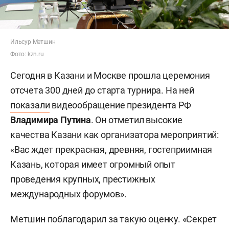
Ильсур Метшин
Фото: kzn.ru
Сегодня в Казани и Москве прошла церемония
отсчета 300 дней до старта турнира. На ней
показали
видеообращение президента РФ
Владимира Путина
. Он отметил высокие
качества Казани как организатора мероприятий:
«Вас ждет прекрасная, древняя, гостеприимная
Казань, которая имеет огромный опыт
проведения крупных, престижных
международных форумов».
Метшин поблагодарил за такую оценку. «Секрет