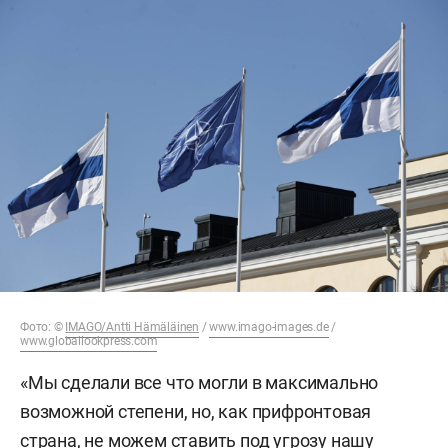
Фото: ©
IMAGO/Antti Hämäläinen
/
www.imago-images.de
/
www.globallookpress.com
«Мы сделали все что могли в максимально
возможной степени, но, как прифронтовая
страна, не можем ставить под угрозу нашу