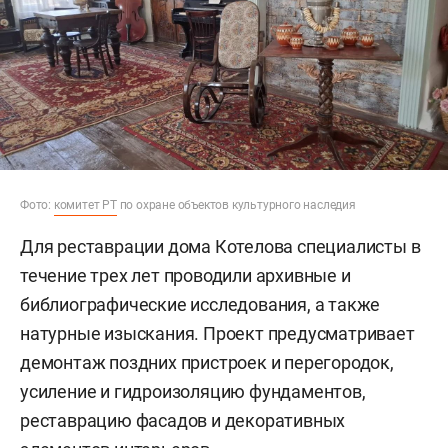
Фото:
комитет РТ
по охране объектов культурного наследия
Для реставрации дома Котелова специалисты в
течение трех лет проводили архивные и
библиографические исследования, а также
натурные изыскания. Проект предусматривает
демонтаж поздних пристроек и перегородок,
усиление и гидроизоляцию фундаментов,
реставрацию фасадов и декоративных