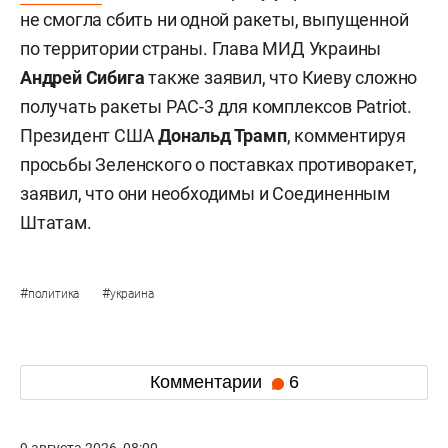
не смогла сбить ни одной ракеты, выпущенной
по территории страны. Глава МИД Украины
Андрей Сибига
также заявил, что Киеву сложно
получать ракеты PAC-3 для комплексов Patriot.
Президент США
Дональд Трамп
, комментируя
просьбы Зеленского о поставках противоракет,
заявил, что они необходимы и Соединенным
Штатам.
#
#
политика
украина
Комментарии
6
9 августа 2026, 08:00