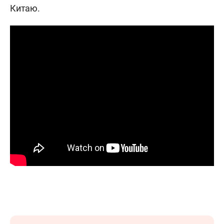
Китаю.