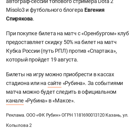
автограф-сессии топового стримера Dota 2
Misolo3 и футбольного блогера
Евгения
Спирякова
.
При покупке билета на матч с «Оренбургом» клуб
предоставляет скидку 50% на билет на матч
Кубка России (путь РПЛ) против «Спартака»,
который пройдет 19 августа.
Билеты на игру можно приобрести в кассах
стадиона или на
сайте
«Рубина». За событиями
матча можно будет следить в официальном
канале
«Рубина» в «Максе».
Реклама. ООО «ФК Рубин» ОГРН 1181690013120 Казань, ул.
Копылова 2