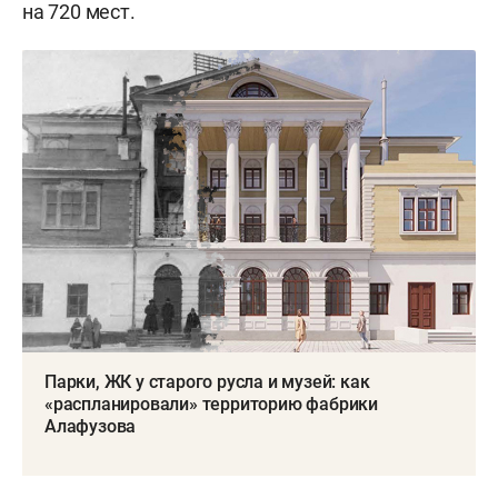
на 720 мест.
Парки, ЖК у старого русла и музей: как
«распланировали» территорию фабрики
Алафузова