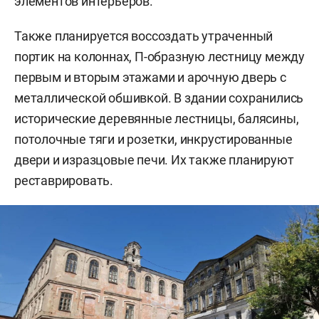
элементов интерьеров.
Также планируется воссоздать утраченный
портик на колоннах, П-образную лестницу между
первым и вторым этажами и арочную дверь с
металлической обшивкой. В здании сохранились
исторические деревянные лестницы, балясины,
потолочные тяги и розетки, инкрустированные
двери и изразцовые печи. Их также планируют
реставрировать.