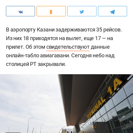
В аэропорту Казани задерживаются 35 рейсов.
Из них 18 приходятся на вылет, еще 17 — на
прилет. Об этом
свидетельствуют
данные
онлайн-табло авиагавани. Сегодня небо над
столицей РТ закрывали.