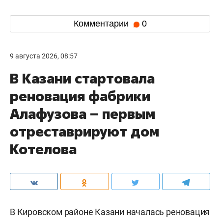
Комментарии
0
9 августа 2026, 08:57
В Казани стартовала
реновация фабрики
Алафузова – первым
отреставрируют дом
Котелова
В Кировском районе Казани началась реновация