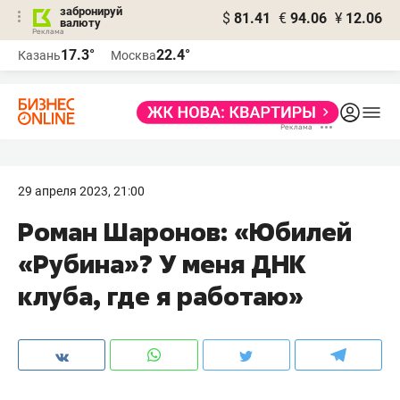
забронируй
$
81.41
€
94.06
¥
12.06
валюту
17.3°
22.4°
Казань
Москва
29 апреля 2023, 21:00
Роман Шаронов: «Юбилей
«Рубина»? У меня ДНК
клуба, где я работаю»