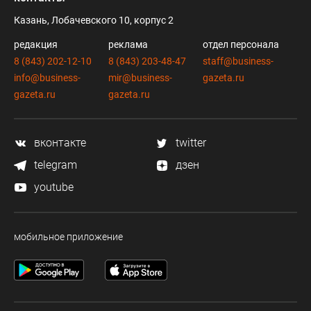
Казань, Лобачевского 10, корпус 2
редакция
реклама
отдел персонала
8 (843) 202-12-10
8 (843) 203-48-47
staff@business-
info@business-
mir@business-
gazeta.ru
gazeta.ru
gazeta.ru
вконтакте
twitter
telegram
дзен
youtube
мобильное приложение