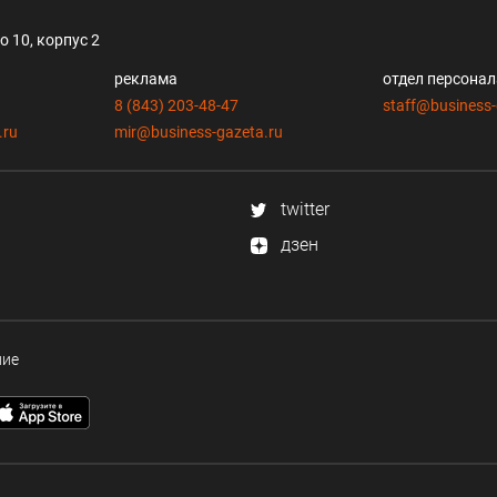
 10, корпус 2
реклама
отдел персона
8 (843) 203-48-47
staff@business-
.ru
mir@business-gazeta.ru
twitter
дзен
ние