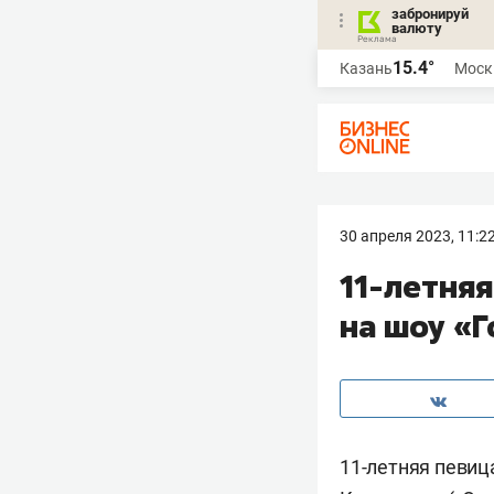
забронируй
валюту
15.4°
Казань
Моск
30 апреля 2023, 11:2
11-летняя
на шоу «Г
11-летняя певи