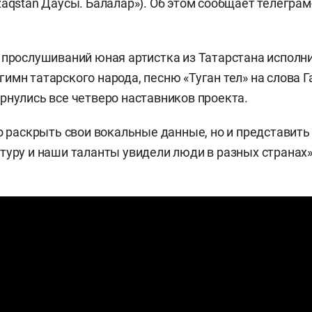
zaqstan Даусы. Балалар»). Об этом сообщает телеграм
 прослушиваний юная артистка из Татарстана исполн
имн татарского народа, песню «Туган тел» на слова Г
рнулись все четверо наставников проекта.
ко раскрыть свои вокальные данные, но и представить
туру и наши таланты увидели люди в разных странах»