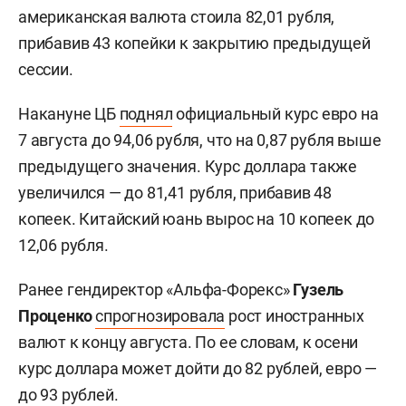
американская валюта стоила 82,01 рубля,
прибавив 43 копейки к закрытию предыдущей
сессии.
Накануне ЦБ
поднял
официальный курс евро на
7 августа до 94,06 рубля, что на 0,87 рубля выше
предыдущего значения. Курс доллара также
увеличился — до 81,41 рубля, прибавив 48
копеек. Китайский юань вырос на 10 копеек до
12,06 рубля.
Ранее гендиректор «Альфа-Форекс»
Гузель
Проценко
спрогнозировала
рост иностранных
валют к концу августа. По ее словам, к осени
курс доллара может дойти до 82 рублей, евро —
до 93 рублей.