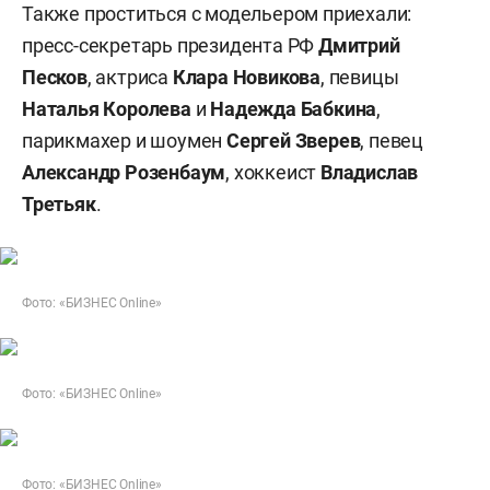
Также проститься с модельером приехали:
пресс-секретарь президента РФ
Дмитрий
Песков
, актриса
Клара Новикова
, певицы
Наталья Королева
и
Надежда Бабкина
,
парикмахер и шоумен
Сергей Зверев
, певец
Александр Розенбаум
, хоккеист
Владислав
Третьяк
.
Фото: «БИЗНЕС Online»
Фото: «БИЗНЕС Online»
Фото: «БИЗНЕС Online»