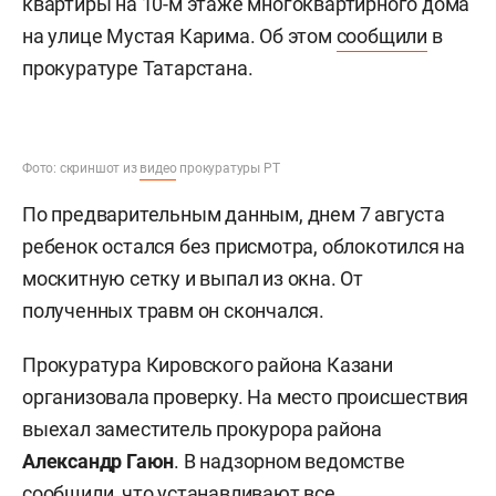
квартиры на 10-м этаже многоквартирного дома
на улице Мустая Карима. Об этом
сообщили
в
прокуратуре Татарстана.
Фото: скриншот из
видео
прокуратуры РТ
По предварительным данным, днем 7 августа
ребенок остался без присмотра, облокотился на
москитную сетку и выпал из окна. От
полученных травм он скончался.
Прокуратура Кировского района Казани
организовала проверку. На место происшествия
выехал заместитель прокурора района
Александр Гаюн
. В надзорном ведомстве
сообщили, что устанавливают все