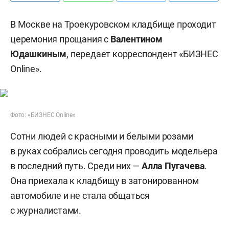
В Москве на Троекуровском кладбище проходит
церемония прощания с
Валентином
Юдашкиным
, передает корреспондент «БИЗНЕС
Online».
Фото: «БИЗНЕС Online»
Сотни людей с красными и белыми розами
в руках собрались сегодня проводить модельера
в последний путь. Среди них —
Алла Пугачева
.
Она приехала к кладбищу в затонированном
автомобиле и не стала общаться
с журналистами.