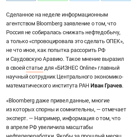
Сделанное на неделе информационным
агентством Bloomberg заявление о том, что
Россия не собиралась снижать нефтедобычу,
а только «спровоцировала это сделать ОПЕК»,
не что иное, как попытка рассорить РФ
и Саудовскую Аравию. Такое мнение выразил
в своей
статье
для «БИЗНЕС Onlinе» главный
научный сотрудник Центрального экономико-
математического института РАН
Иван Грачев
.
«Bloomberg даже привел данные, многие
из которых cпорны и сомнительны, — отмечает
эксперт. — Например, информация о том, что
в апреле РФ увеличила масштабы
нефтепереработки. Якобы за прошлый месяц