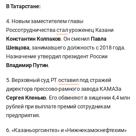
В Татарстане:
4. Новым заместителем главы
Россотрудничества
стал
уроженец Казани
Константин Колпаков
. Он сменил
Павла
Шевцова
, занимавшего должность с 2018 года.
Назначение утвердил президент России
Владимир Путин
.
5. Верховный суд РТ
оставил
под стражей
директора прессово-рамного завода КАМАЗа
Сергея Кленько
. Его обвиняют в хищении 4,4 млн
рублей при выплате премий сотрудникам
предприятия.
6. «Казаньоргсинтез» и «Нижнекамскнефтехим»