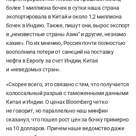
более 1 миллиона бочек в сутки наша страна
экспортировала в Китай и около 1,2 миллиона
бочек в Индию. Также, пишут они, вырос экспорт
в „неизвестные страны Азии“ и другие, незнамо
какие». По их мнению, Россия почти полностью
восполнила потери от санкций на поставку
нефти в Европу за счет Индии, Китая
и «неведомых стран».
«Скорее всего, это связано с тем, что получается
колоссальный разрыв с таможенными данными
Китая и Индии. О ценах Bloomberg четко
не говорит, но параллельно наш минфин
сказанул, что пошел рост цен за бочку примерно
на 10 долларов. Причем наше ведомство даже