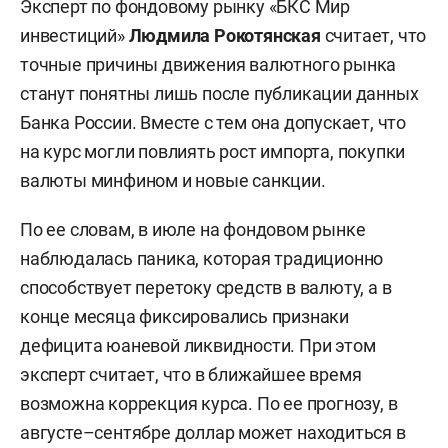
Эксперт по фондовому рынку «БКС Мир
инвестиций»
Людмила Рокотянская
считает, что
точные причины движения валютного рынка
станут понятны лишь после публикации данных
Банка России. Вместе с тем она допускает, что
на курс могли повлиять рост импорта, покупки
валюты минфином и новые санкции.
По ее словам, в июле на фондовом рынке
наблюдалась паника, которая традиционно
способствует перетоку средств в валюту, а в
конце месяца фиксировались признаки
дефицита юаневой ликвидности. При этом
эксперт считает, что в ближайшее время
возможна коррекция курса. По ее прогнозу, в
августе–сентябре доллар может находиться в