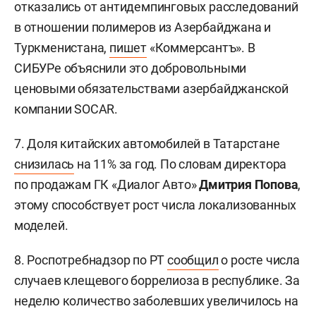
отказались от антидемпинговых расследований
в отношении полимеров из Азербайджана и
Туркменистана,
пишет
«Коммерсантъ». В
СИБУРе объяснили это добровольными
ценовыми обязательствами азербайджанской
компании SOCAR.
7. Доля китайских автомобилей в Татарстане
снизилась
на 11% за год. По словам директора
по продажам ГК «Диалог Авто»
Дмитрия Попова
,
этому способствует рост числа локализованных
моделей.
8. Роспотребнадзор по РТ
сообщил
о росте числа
случаев клещевого боррелиоза в республике. За
неделю количество заболевших увеличилось на