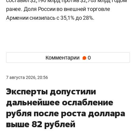
составил $2,196 млрд против $2,763 млрд годом
ранее. Доля России во внешней торговле
Армении снизилась с 35,1% до 28%.
Комментарии
0
7 августа 2026, 20:56
Эксперты допустили
дальнейшее ослабление
рубля после роста доллара
выше 82 рублей