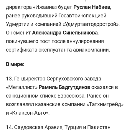
директора «Ижавиа»
будет
Руслан Набиев
,
ранее руководивший Госавтоинспекцией
Удмуртии и компанией «Удмуртавтодорстрой».
Он сменит
Александра Синельникова
,
покинувшего пост после аннулирования
сертификата эксплуатанта авиакомпании.
В мире:
13. Гендиректор Серпуховского завода
«Металлист»
Рамиль Бадгутдинов
оказался
в
санкционном списке Евросоюза. Ранее он
возглавлял казанские компании «Татхимтрейд»
и «Клаксон-Авто».
14. Саудовская Аравия, Турция и Пакистан