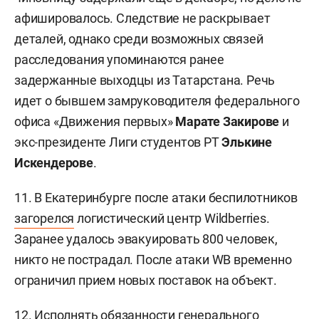
афишировалось. Следствие не раскрывает
деталей, однако среди возможных связей
расследования упоминаются ранее
задержанные выходцы из Татарстана. Речь
идет о бывшем замруководителя федерального
офиса «Движения первых»
Марате Закирове
и
экс-президенте Лиги студентов РТ
Элькине
Искендерове
.
11. В Екатеринбурге после атаки беспилотников
загорелся
логистический центр Wildberries.
Заранее удалось эвакуировать 800 человек,
никто не пострадал. После атаки WB временно
ограничил прием новых поставок на объект.
12. Исполнять обязанности генерального