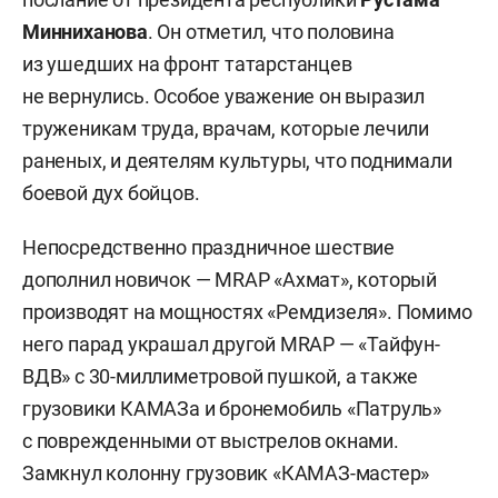
Минниханова
. Он отметил, что половина
из ушедших на фронт татарстанцев
не вернулись. Особое уважение он выразил
труженикам труда, врачам, которые лечили
раненых, и деятелям культуры, что поднимали
боевой дух бойцов.
Непосредственно праздничное шествие
дополнил новичок — MRAP «Ахмат», который
производят на мощностях «Ремдизеля». Помимо
него парад украшал другой MRAP — «Тайфун-
ВДВ» с 30-миллиметровой пушкой, а также
грузовики КАМАЗа и бронемобиль «Патруль»
с поврежденными от выстрелов окнами.
Замкнул колонну грузовик «КАМАЗ-мастер»