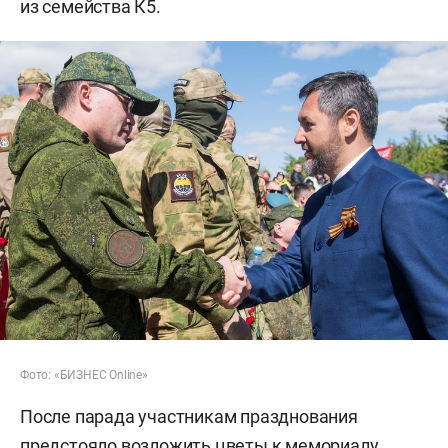
из семейства К5.
Фото: «БИЗНЕС Online»
После парада участникам празднования
предстояло возложить цветы к мемориалу