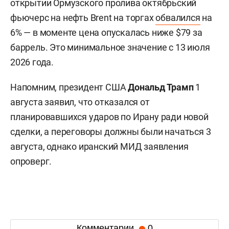
открытии Ормузского пролива октябрьский
фьючерс на нефть Brent на торгах
обвалился
на
6% — в моменте цена опускалась ниже $79 за
баррель. Это минимальное значение с 13 июля
2026 года.
Напомним, президент США
Дональд Трамп
1
августа заявил, что отказался от
планировавшихся ударов по Ирану ради новой
сделки, а переговоры должны были начаться 3
августа, однако иранский МИД заявления
опроверг.
Комментарии
0