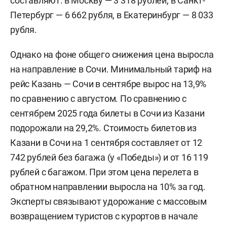
составляют: в Москву — 3 318 рублей, в Санкт-
Петербург — 6 662 рубля, в Екатеринбург — 8 033
рубля.
Однако на фоне общего снижения цена выросла
на направление в Сочи. Минимальный тариф на
рейс Казань — Сочи в сентябре вырос на 13,9%
по сравнению с августом. По сравнению с
сентябрем 2025 года билеты в Сочи из Казани
подорожали на 29,2%. Стоимость билетов из
Казани в Сочи на 1 сентября составляет от 12
742 рублей без багажа (у «Победы») и от 16 119
рублей с багажом. При этом цена перелета в
обратном направлении выросла на 10% за год.
Эксперты связывают удорожание с массовым
возвращением туристов с курортов в начале