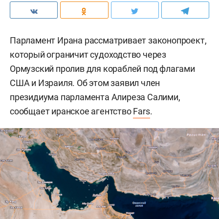
Парламент Ирана рассматривает законопроект,
который ограничит судоходство через
Ормузский пролив для кораблей под флагами
США и Израиля. Об этом заявил член
президиума парламента Алиреза Салими,
сообщает иранское агентство
Fars
.