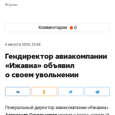
#
туризм
Комментарии
0
6 августа 2026, 23:44
Гендиректор авиакомпании
«Ижавиа» объявил
о своем увольнении
Генеральный директор авиакомпании «Ижавиа»
Александр Синельников
уходит с поста, который