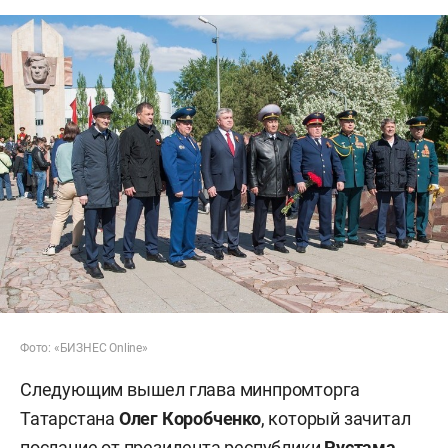
Фото: «БИЗНЕС Online»
Следующим вышел глава минпромторга
Татарстана
Олег Коробченко
, который зачитал
послание от президента республики
Рустама