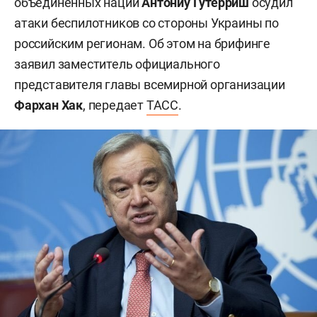
объединенных наций
Антониу Гутерриш
осудил
атаки беспилотников со стороны Украины по
российским регионам. Об этом на брифинге
заявил заместитель официального
представителя главы всемирной организации
Фархан Хак
, передает
ТАСС
.