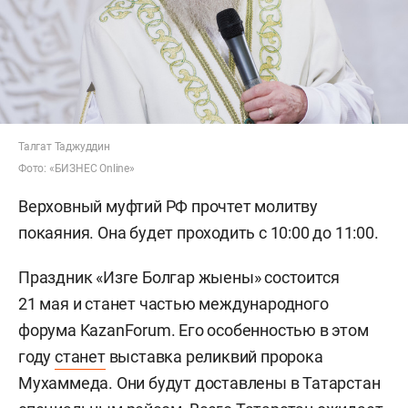
Талгат Таджуддин
Фото: «БИЗНЕС Online»
Верховный муфтий РФ прочтет молитву
покаяния. Она будет проходить с 10:00 до 11:00.
Праздник «Изге Болгар жыены» состоится
21 мая и станет частью международного
форума KazanForum. Его особенностью в этом
году
станет
выставка реликвий пророка
Мухаммеда. Они будут доставлены в Татарстан