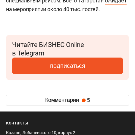
специальным рейсом. Всего Татарстан
ожидает
на мероприятии около 40 тыс. гостей.
Читайте БИЗНЕС Online
в Telegram
подписаться
Комментарии
5
контакты
Казань, Лобачевского 10, корпус 2