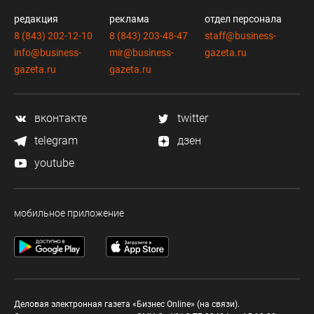
редакция
реклама
отдел персонала
8 (843) 202-12-10
8 (843) 203-48-47
staff@business-
info@business-
mir@business-
gazeta.ru
gazeta.ru
gazeta.ru
вконтакте
twitter
telegram
дзен
youtube
мобильное приложение
Деловая электронная газета «Бизнес Online» (на связи).