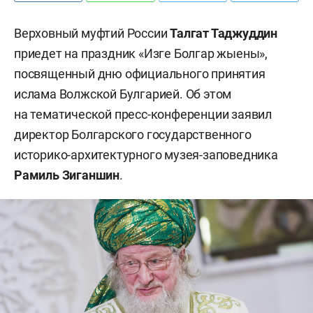
Верховный муфтий России
Талгат Таджуддин
приедет на праздник «Изге Болгар жыены»,
посвященный дню официального принятия
ислама Волжской Булгарией. Об этом
на тематической пресс-конференции заявил
директор Болгарского государственного
историко-архитектурного музея-заповедника
Рамиль Зиганшин
.