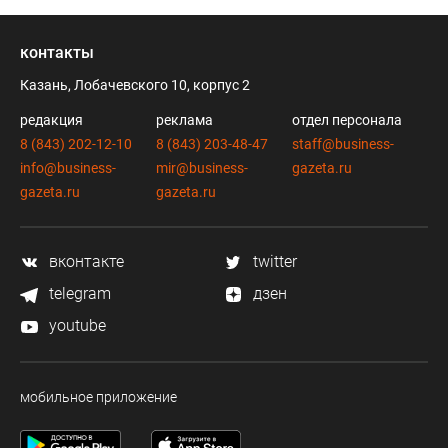
контакты
Казань, Лобачевского 10, корпус 2
редакция
реклама
отдел персонала
8 (843) 202-12-10
8 (843) 203-48-47
staff@business-
info@business-
mir@business-
gazeta.ru
gazeta.ru
gazeta.ru
вконтакте
twitter
telegram
дзен
youtube
мобильное приложение