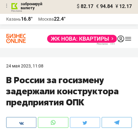
забронируй
$
82.17
€
94.84
¥
12.17
валюту
16.8°
22.4°
Казань
Москва
24 мая 2023, 11:08
В России за госизмену
задержали конструктора
предприятия ОПК