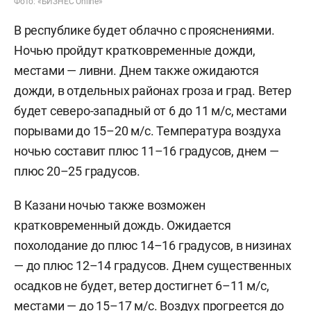
Фото: «БИЗНЕС Online»
В республике будет облачно с прояснениями.
Ночью пройдут кратковременные дожди,
местами — ливни. Днем также ожидаются
дожди, в отдельных районах гроза и град. Ветер
будет северо-западный от 6 до 11 м/с, местами
порывами до 15–20 м/с. Температура воздуха
ночью составит плюс 11–16 градусов, днем —
плюс 20–25 градусов.
В Казани ночью также возможен
кратковременный дождь. Ожидается
похолодание до плюс 14–16 градусов, в низинах
— до плюс 12–14 градусов. Днем существенных
осадков не будет, ветер достигнет 6–11 м/c,
местами — до 15–17 м/с. Воздух прогреется до