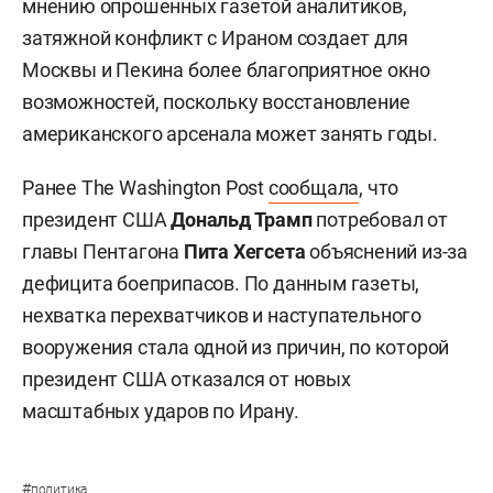
мнению опрошенных газетой аналитиков,
затяжной конфликт с Ираном создает для
Москвы и Пекина более благоприятное окно
возможностей, поскольку восстановление
американского арсенала может занять годы.
Ранее The Washington Post
сообщала
, что
президент США
Дональд Трамп
потребовал от
главы Пентагона
Пита Хегсета
объяснений из-за
дефицита боеприпасов. По данным газеты,
нехватка перехватчиков и наступательного
вооружения стала одной из причин, по которой
президент США отказался от новых
масштабных ударов по Ирану.
#
политика