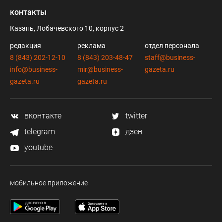
контакты
Казань, Лобачевского 10, корпус 2
редакция
реклама
отдел персонала
8 (843) 202-12-10
8 (843) 203-48-47
staff@business-
info@business-
mir@business-
gazeta.ru
gazeta.ru
gazeta.ru
вконтакте
twitter
telegram
дзен
youtube
мобильное приложение