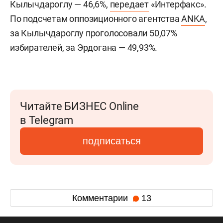
Кылычдароглу — 46,6%,
передает
«Интерфакс».
По подсчетам оппозиционного агентства
ANKA
,
за Кылычдароглу проголосовали 50,07%
избирателей, за Эрдогана — 49,93%.
Читайте БИЗНЕС Online
в Telegram
подписаться
Комментарии
13