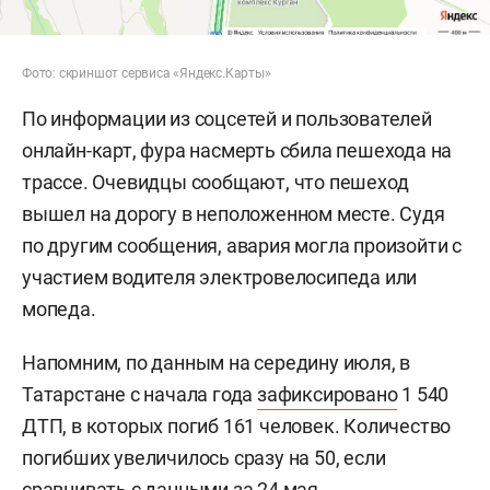
Фото: скриншот сервиса «Яндекс.Карты»
По информации из соцсетей и пользователей
онлайн-карт, фура насмерть сбила пешехода на
трассе. Очевидцы сообщают, что пешеход
вышел на дорогу в неположенном месте. Судя
по другим сообщения, авария могла произойти с
участием водителя электровелосипеда или
мопеда.
Напомним, по данным на середину июля, в
Татарстане с начала года
зафиксировано
1 540
ДТП, в которых погиб 161 человек. Количество
погибших увеличилось сразу на 50, если
сравнивать с
данными
за 24 мая.