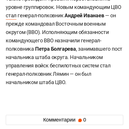
уровне группировок. Новым командующим ЦВО
стал
генерал-полковник
Андрей Иванаев
— он
прежде командовал Восточным военным
округом (ВВО). Исполняющим обязанности
командующего ВВО назначили генерал-
полковника
Петра Болгарева
, занимавшего пост
начальника штаба округа. Начальником
управления войск беспилотных систем стал
генерал-полковник Лямин — он был
начальником штаба ЦВО.
Комментарии
0