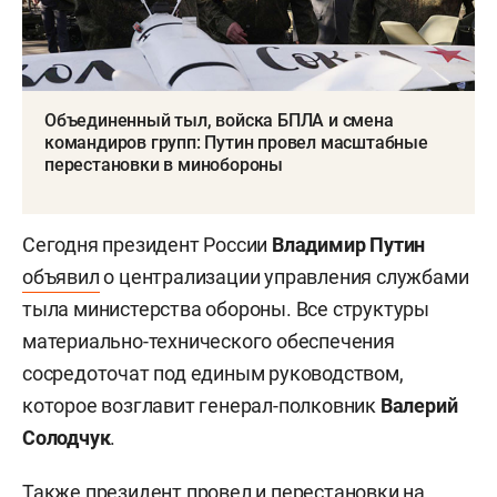
Объединенный тыл, войска БПЛА и смена
командиров групп: Путин провел масштабные
перестановки в минобороны
Сегодня президент России
Владимир Путин
объявил
о централизации управления службами
тыла министерства обороны. Все структуры
материально-технического обеспечения
сосредоточат под единым руководством,
которое возглавит генерал-полковник
Валерий
Солодчук
.
Также президент провел и перестановки на