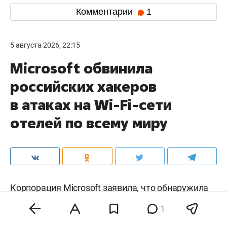
Комментарии
1
5 августа 2026, 22:15
Microsoft обвинила
российских хакеров
в атаках на Wi-Fi-сети
отелей по всему миру
Корпорация Microsoft
заявила
, что обнаружила
кампанию кибератак на гостевые сети Wi-Fi в
1
отелях, конференц-центрах и других