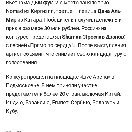
Вьетнама
Дык Фук
. 2-е место заняло трио
Nomad из Киргизии, третье — певица
Дана Аль-
Мир
из Катара. Победитель получил денежный
приз в размере 30 млн рублей. Россию на
конкурсе представлял
Shaman
(
Ярослав Дронов
)
с песней «Прямо по сердцу!». После выступления
артист объявил, что снимает свою кандидатуру с
голосования.
Конкурс прошел на площадке «Live Арена» в
Подмосковье. В нем приняли участие
представители более 20 стран, включая Китай,
Индию, Бразилию, Египет, Сербию, Беларусь и
Кубу.
#
культура