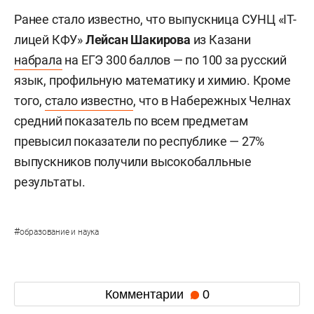
Ранее стало известно, что выпускница СУНЦ «IT-
лицей КФУ»
Лейсан Шакирова
из Казани
набрала
на ЕГЭ 300 баллов — по 100 за русский
язык, профильную математику и химию. Кроме
того,
стало известно
, что в Набережных Челнах
средний показатель по всем предметам
превысил показатели по республике — 27%
выпускников получили высокобалльные
результаты.
#
образование и наука
Комментарии
0