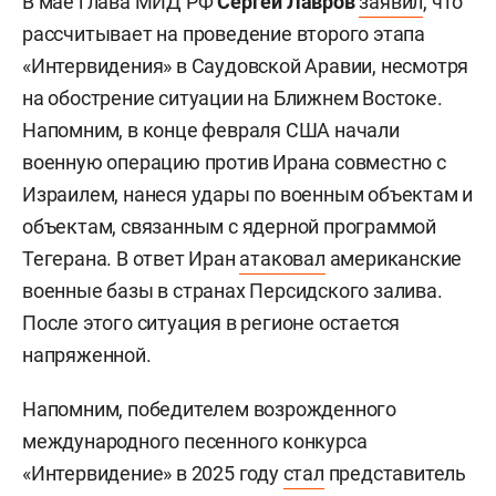
В мае глава МИД РФ
Сергей Лавров
заявил
, что
рассчитывает на проведение второго этапа
«Интервидения» в Саудовской Аравии, несмотря
на обострение ситуации на Ближнем Востоке.
Напомним, в конце февраля США начали
военную операцию против Ирана совместно с
Израилем, нанеся удары по военным объектам и
объектам, связанным с ядерной программой
Тегерана. В ответ Иран
атаковал
американские
военные базы в странах Персидского залива.
После этого ситуация в регионе остается
напряженной.
Напомним, победителем возрожденного
международного песенного конкурса
«Интервидение» в 2025 году
стал
представитель