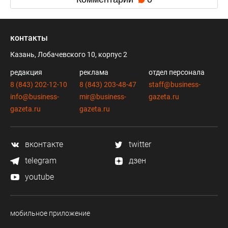
контакты
Казань, Лобачевского 10, корпус 2
редакция
реклама
отдел персонала
8 (843) 202-12-10
8 (843) 203-48-47
staff@business-
info@business-
mir@business-
gazeta.ru
gazeta.ru
gazeta.ru
вконтакте
twitter
telegram
дзен
youtube
мобильное приложение