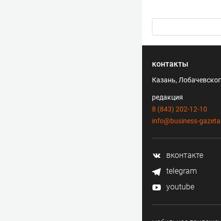
контакты
Казань, Лобачевского
редакция
8 (843) 202-12-10
info@business-gazeta
вконтакте
telegram
youtube