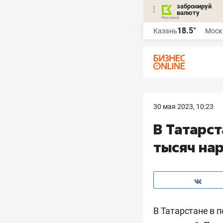
забронируй
валюту
18.5°
Казань
Моск
30 мая 2023, 10:23
В Татарст
тысяч на
В Татарстане в 