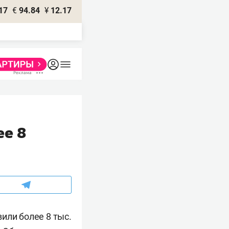
17
€
94.84
¥
12.17
ее 8
или более 8 тыс.