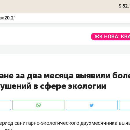
$
82.
20.2°
ва
ане за два месяца выявили бол
рушений в сфере экологии
период санитарно-экологического двухмесячника выяв