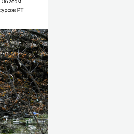
 Об этом
сурсов РТ