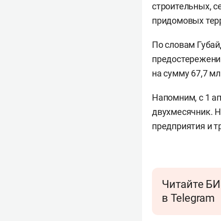
строительных, с
придомовых тер
По словам Губай
предостережений
на сумму 67,7 мл
Напомним, с 1 а
двухмесячник. Н
предприятия и т
Читайте БИ
в Telegram