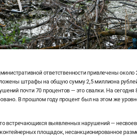
административной ответственности привлечены около 
ложены штрафы на общую сумму 2,5 миллиона рублей
шений почти 70 процентов — это свалки. На сегодня 
овано. В прошлом году процент был на этом же уровн
сто встречающихся выявленных нарушений — несвое
с контейнерных площадок, несанкционированное раз