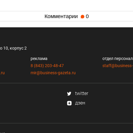
Комментарии
0
 10, корпус 2
реклама
отдел персона
8 (843) 203-48-47
staff@business-
.ru
mir@business-gazeta.ru
twitter
дзен