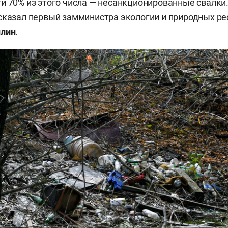
и 70% из этого числа — несанкционированные свалки.
сказал первый замминистра экологии и природных ре
ллин
.