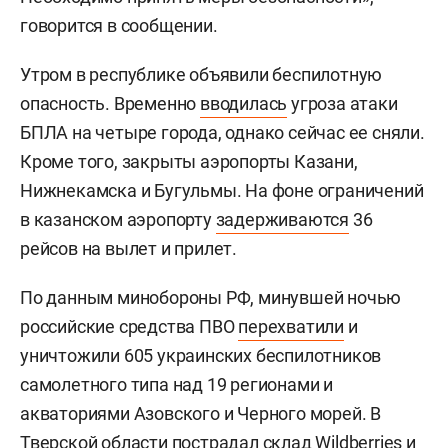
говорится в сообщении.
Утром в республике объявили беспилотную
опасность. Временно
вводилась
угроза атаки
БПЛА на четыре города, однако сейчас ее сняли.
Кроме того, закрыты аэропорты Казани,
Нижнекамска и Бугульмы. На фоне ограничений
в казанском аэропорту
задерживаются
36
рейсов на вылет и прилет.
По данным минобороны РФ, минувшей ночью
российские средства ПВО
перехватили
и
уничтожили 605 украинских беспилотников
самолетного типа над 19 регионами и
акваториями Азовского и Черного морей. В
Тверской области пострадал склад Wildberries и