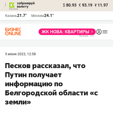
забронируй
$
80.93
€
93.19
¥
11.97
валюту
21.7°
24.1°
Казань
Москва
5 июня 2023, 12:58
Песков рассказал, что
Путин получает
информацию по
Белгородской области «с
земли»