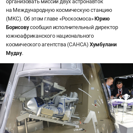
организовать миссии двух астронавток
на Международную космическую станцию
(МКС). Об этом главе «Роскосмоса»
Юрию
Борисову
сообщил исполнительный директор
южноафриканского национального
космического агентства (САНСА)
Хумбулани
Мудау
.