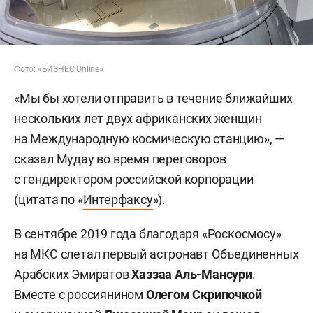
Фото: «БИЗНЕС Online»
«Мы бы хотели отправить в течение ближайших
нескольких лет двух африканских женщин
на Международную космическую станцию», —
сказал Мудау во время переговоров
с гендиректором российской корпорации
(цитата по «
Интерфаксу
»).
В сентябре 2019 года благодаря «Роскосмосу»
на МКС слетал первый астронавт Объединенных
Арабских Эмиратов
Хаззаа Аль-Мансури
.
Вместе с россиянином
Олегом Скрипочкой