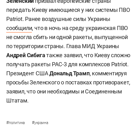
Зеленский
призвал европейские страны
передать Киеву имеющиеся у них системы ПВО
Patriot. Ранее воздушные силы Украины
сообщили
, что в ночь на среду украинская ПВО
не смогла сбить ни одной ракеты, выпущенной
по территории страны. Глава МИД Украины
Андрей Сибига
также заявил, что Киеву сложно
получать ракеты PAC-3 для комплексов Patriot.
Президент США
Дональд Трамп
, комментируя
просьбы Зеленского о поставках противоракет,
заявил, что они необходимы и Соединенным
Штатам.
#
#
политика
украина