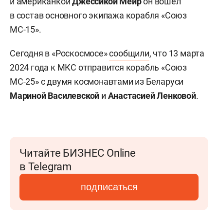
и американкой
Джессикой Меир
он вошел
в состав основного экипажа корабля «Союз
МС-15».
Сегодня в «Роскосмосе»
сообщили
, что 13 марта
2024 года к МКС отправится корабль «Союз
МС-25» с двумя космонавтами из Беларуси
Мариной Василевской
и
Анастасией Ленковой
.
Читайте БИЗНЕС Online
в Telegram
подписаться