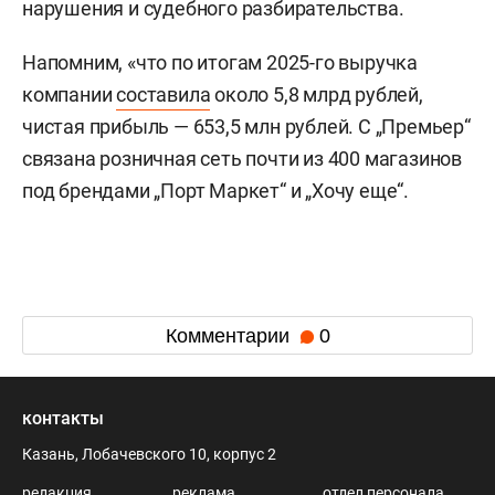
нарушения и судебного разбирательства.
Напомним, «что по итогам 2025-го выручка
компании
составила
около 5,8 млрд рублей,
чистая прибыль — 653,5 млн рублей. С „Премьер“
связана розничная сеть почти из 400 магазинов
под брендами „Порт Маркет“ и „Хочу еще“.
Комментарии
0
контакты
Казань, Лобачевского 10, корпус 2
редакция
реклама
отдел персонала