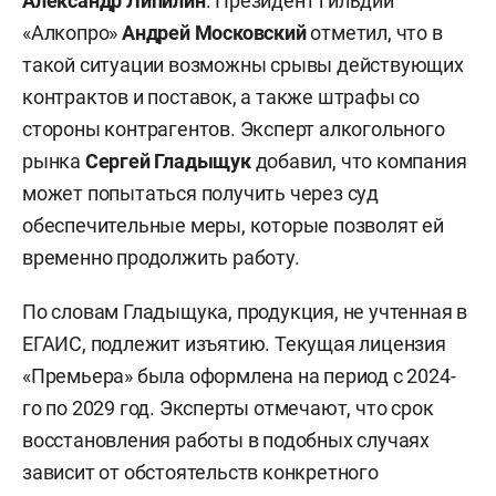
Александр Липилин
. Президент гильдии
«Алкопро»
Андрей Московский
отметил, что в
такой ситуации возможны срывы действующих
контрактов и поставок, а также штрафы со
стороны контрагентов. Эксперт алкогольного
рынка
Сергей Гладыщук
добавил, что компания
может попытаться получить через суд
обеспечительные меры, которые позволят ей
временно продолжить работу.
По словам Гладыщука, продукция, не учтенная в
ЕГАИС, подлежит изъятию. Текущая лицензия
«Премьера» была оформлена на период с 2024-
го по 2029 год. Эксперты отмечают, что срок
восстановления работы в подобных случаях
зависит от обстоятельств конкретного