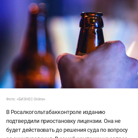
Фото: «БИЗНЕС Online»
В Росалкогольтабакконтроле изданию
подтвердили приостановку лицензии. Она не
будет действовать до решения суда по вопросу