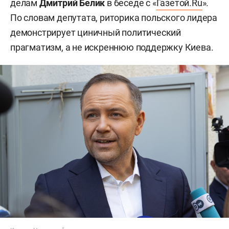
делам
Дмитрий Белик
в беседе с «
Газетой.Ru
».
По словам депутата, риторика польского лидера
демонстрирует циничный политический
прагматизм, а не искреннюю поддержку Киева.