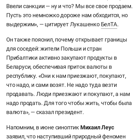
Ввели санкции — ну и что? Мы все свое продаем.
Пусть это немножко дороже нам обходится, но
выдержим», — цитирует Лукашенко
БелТА
.
Он также пояснил, почему открывает границы
для соседей: жители Польши и стран
Прибалтики активно закупают продукты в
Беларуси, обеспечивая приток валюты в
республику. «Они к нам приезжают, покупают,
что надо, и сами возят. Не надо туда везти
продавать. Люди приезжают и покупают, а нам
надо продать. Для того чтобы жить, чтобы была
валюта», — сказал президент.
Напомним, в июне синоптик
Михаил Леус
заявил
, что наступивший природный феномен