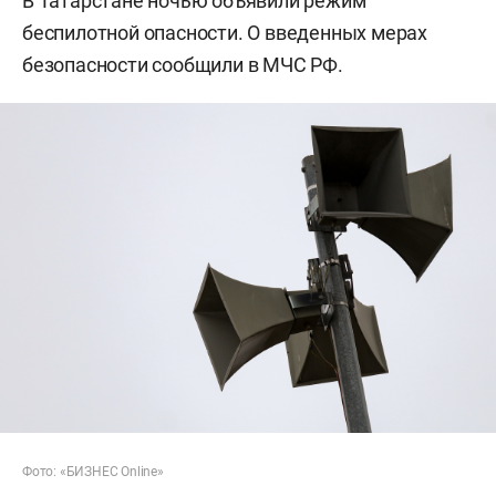
В Татарстане ночью объявили режим
беспилотной опасности. О введенных мерах
безопасности сообщили в МЧС РФ.
Фото: «БИЗНЕС Online»