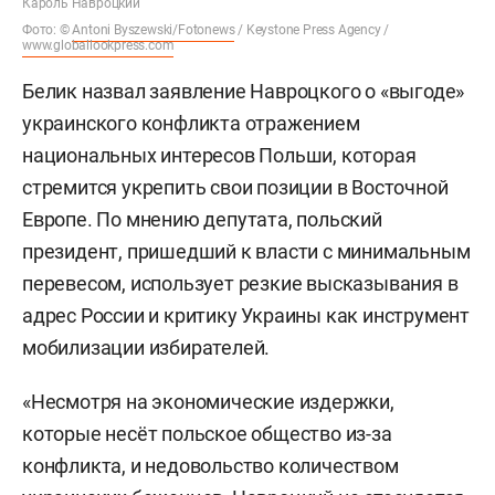
Кароль Навроцкий
Фото: ©
Antoni Byszewski/Fotonews
/ Keystone Press Agency /
www.globallookpress.com
Белик назвал заявление Навроцкого о «выгоде»
украинского конфликта отражением
национальных интересов Польши, которая
стремится укрепить свои позиции в Восточной
Европе. По мнению депутата, польский
президент, пришедший к власти с минимальным
перевесом, использует резкие высказывания в
адрес России и критику Украины как инструмент
мобилизации избирателей.
«Несмотря на экономические издержки,
которые несёт польское общество из-за
конфликта, и недовольство количеством