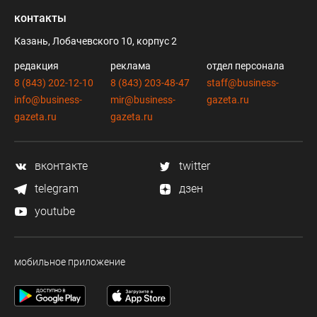
контакты
Казань, Лобачевского 10, корпус 2
редакция
реклама
отдел персонала
8 (843) 202-12-10
8 (843) 203-48-47
staff@business-
info@business-
mir@business-
gazeta.ru
gazeta.ru
gazeta.ru
вконтакте
twitter
telegram
дзен
youtube
мобильное приложение