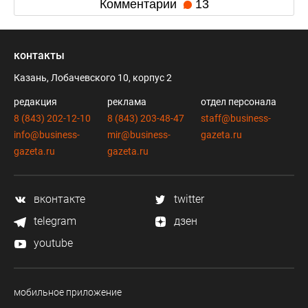
Комментарии
13
контакты
Казань, Лобачевского 10, корпус 2
редакция
реклама
отдел персонала
8 (843) 202-12-10
8 (843) 203-48-47
staff@business-
info@business-
mir@business-
gazeta.ru
gazeta.ru
gazeta.ru
вконтакте
twitter
telegram
дзен
youtube
мобильное приложение