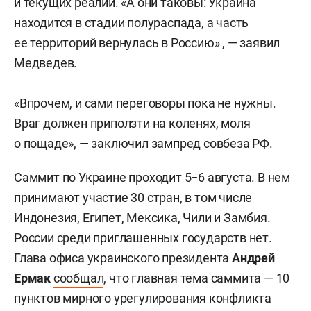
и текущих реалий. «А они таковы: Украина
находится в стадии полураспада, а часть
ее территорий вернулась в Россию» , — заявил
Медведев.
«Впрочем, и сами переговоры пока не нужны.
Враг должен приползти на коленях, моля
о пощаде», — заключил зампред совбеза РФ.
Саммит по Украине проходит 5−6 августа. В нем
принимают участие 30 стран, в том числе
Индонезия, Египет, Мексика, Чили и Замбия.
России среди приглашенных государств нет.
Глава офиса украинского президента
Андрей
Ермак
сообщал
, что главная тема саммита — 10
пунктов мирного урегулирования конфликта