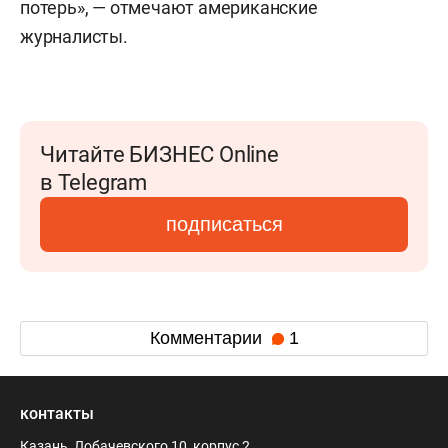
потерь», — отмечают американские
журналисты.
Читайте БИЗНЕС Online
в Telegram
подписаться
Комментарии
1
контакты
Казань, Лобачевского 10, корпус 2