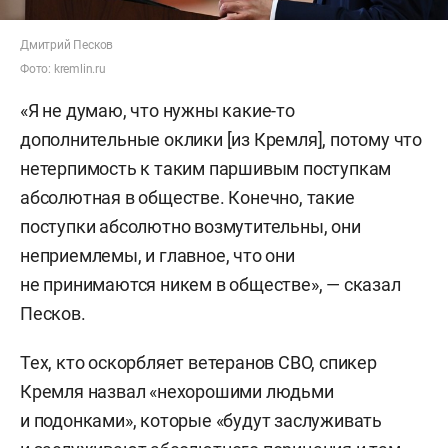
Дмитрий Песков
Фото: kremlin.ru
«Я не думаю, что нужны какие-то
дополнительные оклики [из Кремля], потому что
нетерпимость к таким паршивым поступкам
абсолютная в обществе. Конечно, такие
поступки абсолютно возмутительны, они
неприемлемы, и главное, что они
не принимаются никем в обществе», — сказал
Песков.
Тех, кто оскорбляет ветеранов СВО, спикер
Кремля назвал «нехорошими людьми
и подонками», которые «будут заслуживать