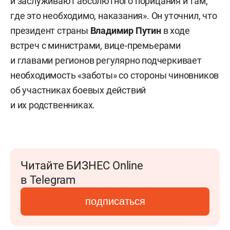
и заслуживают абсолютного порицания и там,
где это необходимо, наказания». Он уточнил, что
президент страны
Владимир Путин
в ходе
встреч с министрами, вице-премьерами
и главами регионов регулярно подчеркивает
необходимость «заботы» со стороны чиновников
об участниках боевых действий
и их родственниках.
Читайте БИЗНЕС Online
в Telegram
подписаться