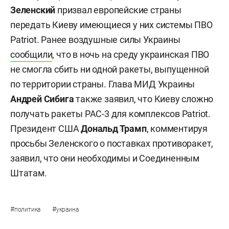
Зеленский
призвал европейские страны
передать Киеву имеющиеся у них системы ПВО
Patriot. Ранее воздушные силы Украины
сообщили
, что в ночь на среду украинская ПВО
не смогла сбить ни одной ракеты, выпущенной
по территории страны. Глава МИД Украины
Андрей Сибига
также заявил, что Киеву сложно
получать ракеты PAC-3 для комплексов Patriot.
Президент США
Дональд Трамп
, комментируя
просьбы Зеленского о поставках противоракет,
заявил, что они необходимы и Соединенным
Штатам.
#
#
политика
украина