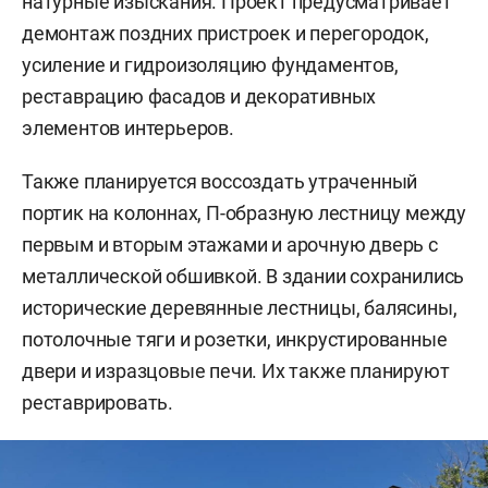
натурные изыскания. Проект предусматривает
демонтаж поздних пристроек и перегородок,
усиление и гидроизоляцию фундаментов,
реставрацию фасадов и декоративных
элементов интерьеров.
Также планируется воссоздать утраченный
портик на колоннах, П-образную лестницу между
первым и вторым этажами и арочную дверь с
металлической обшивкой. В здании сохранились
исторические деревянные лестницы, балясины,
потолочные тяги и розетки, инкрустированные
двери и изразцовые печи. Их также планируют
реставрировать.