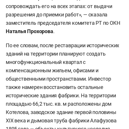
сопровождать его на всех этапах: от выдачи
разрешения до приемки работ», — сказала
заместитель председателя комитета РТ по ОКН
Наталья Прохорова
.
По ее словам, после реставрации исторических
зданий на территории планируют создать
многофункциональный квартал с
компенсационным жильем, офисами и
общественными пространствами. Инвестор
также намерен восстановить остальные
исторические здания фабрики. На территории
площадью 66,2 тыс. кв. м расположены дом
Котелова, заводское здание первой половины
XIX века и дымовая труба фабрики Алафузова
1895 года — объекты культурного наследия.