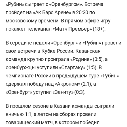
«Рубин» сыграет с «Оренбургом». Встреча
пройдет на «Ак Барс Арене» в 20:30 по
московскому времени. В прямом эфире игру
покажет телеканал «Матч Премьер» (18+).
В середине недели «Оренбург» и «Рубин» провели
свои встречи в Кубке России. Казанская
команда крупно проиграла «Родине» (0:5), а
оренбуржцы уступили «Спартаку» (1:5). В
чемпионате России в предыдущем туре «Рубин»
одержал победу над «Акроном» (2:1), а
«Оренбург» уступил «Зениту» (0:3).
В прошлом сезоне в Казани команды сыграли
вничью 1:1, а летом на сборах провели
товарищеский матч, в котором победил