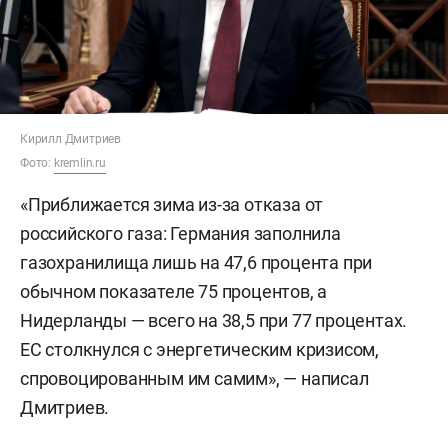
Кирилл Дмитриев
Фото:
kremlin.ru
«Приближается зима из-за отказа от
российского газа: Германия заполнила
газохранилища лишь на 47,6 процента при
обычном показателе 75 процентов, а
Нидерланды — всего на 38,5 при 77 процентах.
ЕС столкнулся с энергетическим кризисом,
спровоцированным им самим», — написал
Дмитриев.