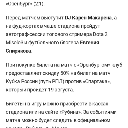
«Оренбург» (2:1).
Перед матчем выступит
DJ Карен Макарена
, а
на фуд-кортах в чаше стадиона пройдут
автограф-сессии топового стримера Dota 2
Misolo3 и футбольного блогера
Евгения
Спирякова
.
При покупке билета на матч с «Оренбургом» клуб
предоставляет скидку 50% на билет на матч
Кубка России (путь РПЛ) против «Спартака»,
который пройдет 19 августа.
Билеты на игру можно приобрести в кассах
стадиона или на
сайте
«Рубина». За событиями
матча можно будет следить в официальном