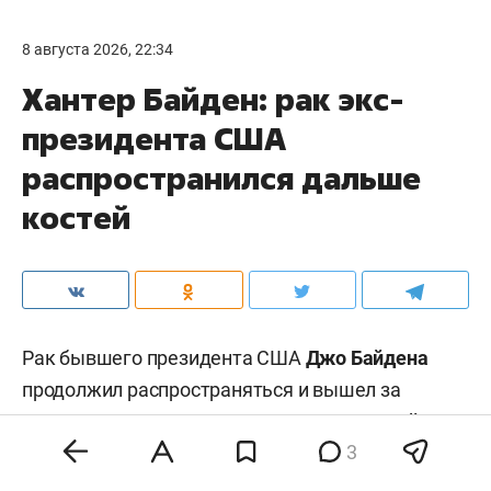
8 августа 2026, 22:34
Хантер Байден: рак экс-
президента США
распространился дальше
костей
Рак бывшего президента США
Джо Байдена
продолжил распространяться и вышел за
пределы костей, заявил его сын
Хантер Байден
.
3
По его словам, болезнь сильно изнуряет 83-
летнего политика. Об этом он рассказал в