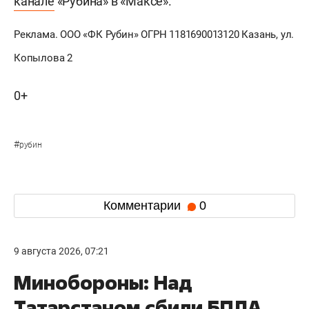
канале
«Рубина» в «Максе».
Реклама. ООО «ФК Рубин» ОГРН 1181690013120 Казань, ул.
Копылова 2
0+
#
рубин
Комментарии
0
9 августа 2026, 07:21
Минобороны: Над
Татарстаном сбили БПЛА