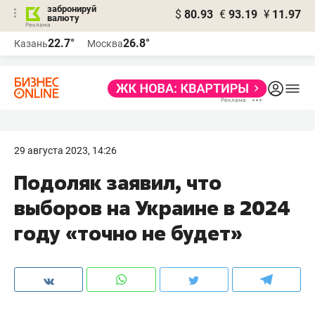
забронируй
$
80.93
€
93.19
¥
11.97
валюту
22.7°
26.8°
Казань
Москва
29 августа 2023, 14:26
Подоляк заявил, что
выборов на Украине в 2024
году «точно не будет»