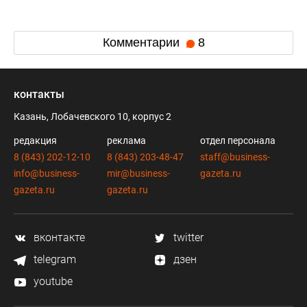
Комментарии
8
контакты
Казань, Лобачевского 10, корпус 2
редакция
реклама
отдел персонала
8 (843) 202-12-10
8 (843) 203-48-47
staff@business-
info@business-
mir@business-
gazeta.ru
gazeta.ru
gazeta.ru
вконтакте
twitter
telegram
дзен
youtube