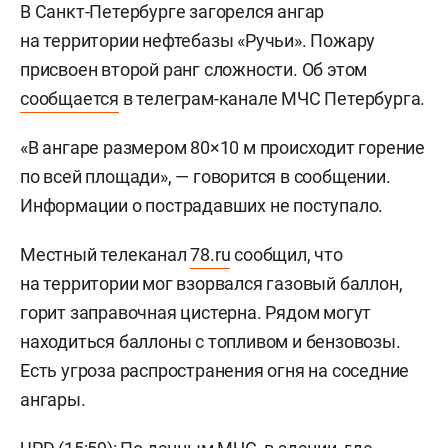
В Санкт-Петербурге загорелся ангар
на территории нефтебазы «Ручьи». Пожару
присвоен второй ранг сложности. Об этом
сообщается
в телеграм-канале МЧС Петербурга.
«В ангаре размером 80×10 м происходит горение
по всей площади», — говорится в сообщении.
Информации о пострадавших не поступало.
Местный телеканал
78.ru
сообщил, что
на территории мог взорвался газовый баллон,
горит заправочная цистерна. Рядом могут
находиться баллоны с топливом и бензовозы.
Есть угроза распространения огня на соседние
ангары.