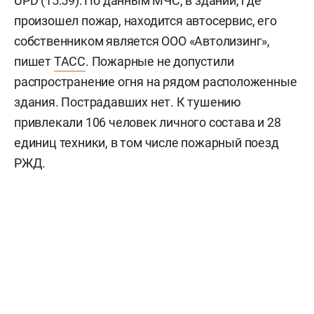
UPD (15:59): По данным МЧС, в здании, где
произошел пожар, находится автосервис, его
собственником является ООО «Автолизинг»,
пишет
ТАСС
. Пожарные не допустили
распространение огня на рядом расположенные
здания. Пострадавших нет. К тушению
привлекали 106 человек личного состава и 28
единиц техники, в том числе пожарный поезд
РЖД.