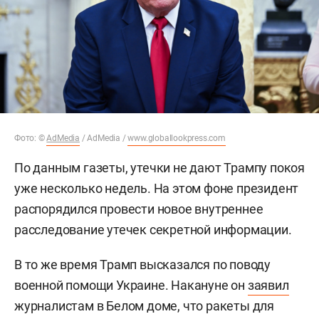
Фото: ©
AdMedia
/ AdMedia /
www.globallookpress.com
По данным газеты, утечки не дают Трампу покоя
уже несколько недель. На этом фоне президент
распорядился провести новое внутреннее
расследование утечек секретной информации.
В то же время Трамп высказался по поводу
военной помощи Украине. Накануне он
заявил
журналистам в Белом доме, что ракеты для