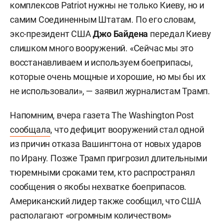
комплексов Patriot нужны не только Киеву, но и
самим Соединенным Штатам. По его словам,
экс-президент США
Джо Байдена
передал Киеву
слишком много вооружений. «Сейчас мы это
восстанавливаем и используем боеприпасы,
которые очень мощные и хорошие, но мы бы их
не использовали», — заявил журналистам Трамп.
Напомним, вчера газета The Washington Post
сообщала
, что дефицит вооружений стал одной
из причин отказа Вашингтона от новых ударов
по Ирану. Позже Трамп пригрозил длительными
тюремными сроками тем, кто распространял
сообщения о якобы нехватке боеприпасов.
Американский лидер также сообщил, что США
располагают «огромным количеством»