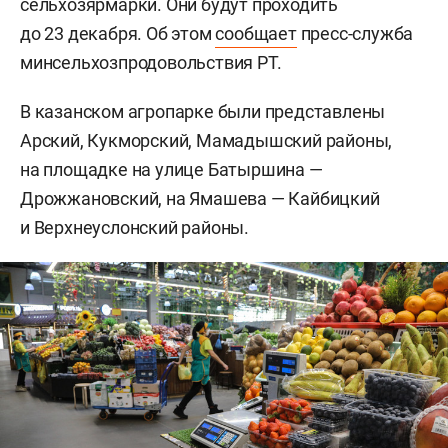
сельхозярмарки. Они будут проходить
до 23 декабря. Об этом
сообщает
пресс-служба
минсельхозпродовольствия РТ.
В казанском агропарке были представлены
Арский, Кукморский, Мамадышский районы,
на площадке на улице Батыршина —
Дрожжановский, на Ямашева — Кайбицкий
и Верхнеуслонский районы.