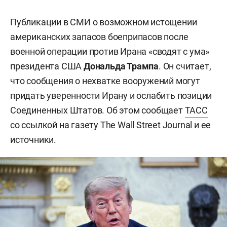
Публикации в СМИ о возможном истощении
американских запасов боеприпасов после
военной операции против Ирана «сводят с ума»
президента США
Дональда Трампа
. Он считает,
что сообщения о нехватке вооружений могут
придать уверенности Ирану и ослабить позиции
Соединенных Штатов. Об этом сообщает
ТАСС
со ссылкой на газету The Wall Street Journal и ее
источники.