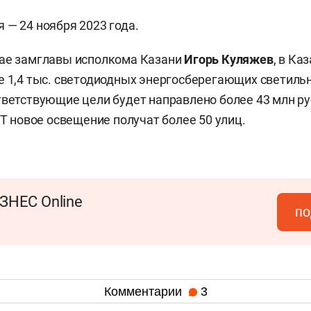
 — 24 ноября 2023 года.
ае замглавы исполкома Казани
Игорь Куляжев
, в Ка
е 1,4 тыс. светодиодных энергосберегающих светиль
тветствующие цели будет направлено более 43 млн р
РТ новое освещение получат более 50 улиц.
ЗНЕС Online
по
Комментарии
3