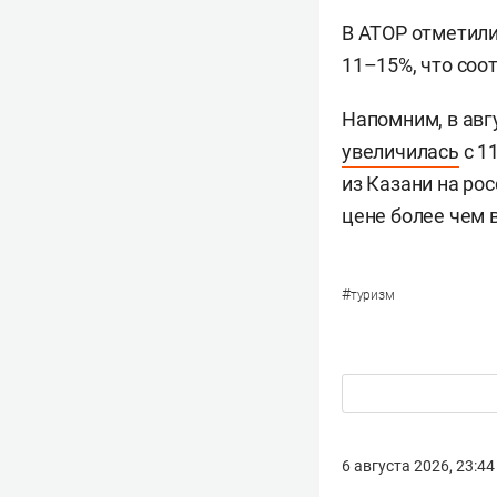
В АТОР отметили
11–15%, что соо
Напомним, в авг
увеличилась
с 1
из Казани на ро
цене более чем вд
#
туризм
6 августа 2026, 23:44