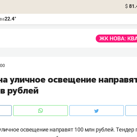
$
81.
22.4°
ва
:00
на уличное освещение направя
в рублей
 уличное освещение направят 100 млн рублей. Тендер