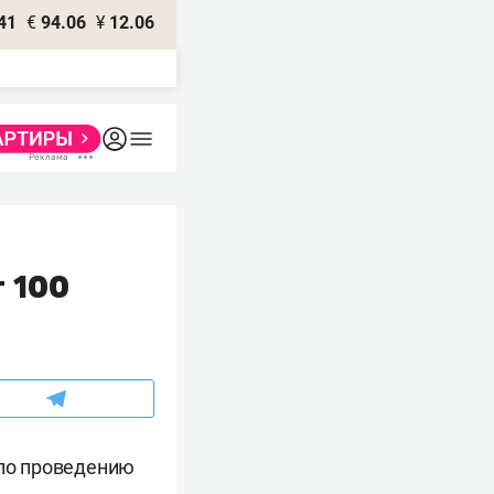
41
€
94.06
¥
12.06
т 100
 по проведению