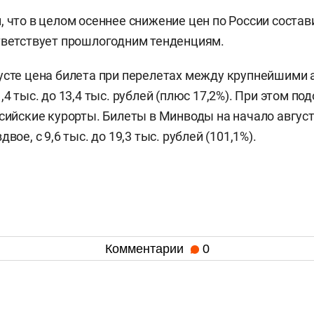
, что в целом осеннее снижение цен по России состав
тветствует прошлогодним тенденциям.
усте цена билета при перелетах между крупнейшими
1,4 тыс. до 13,4 тыс. рублей (плюс 17,2%). При этом п
ссийские курорты. Билеты в Минводы на начало авгус
вое, с 9,6 тыс. до 19,3 тыс. рублей (101,1%).
Комментарии
0