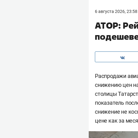
6 августа 2026, 23:58
АТОР: Рей
подешеве
Распродажи авиа
снижению цен на
столицы Татарст
показатель посл
снижение не кос
цене как за меся