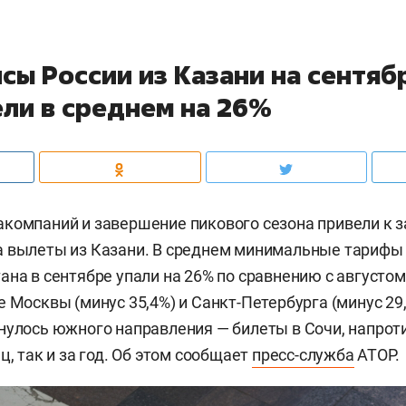
сы России из Казани на сентяб
ли в среднем на 26%
компаний и завершение пикового сезона привели к 
 вылеты из Казани. В среднем минимальные тарифы 
ана в сентябре упали на 26% по сравнению с августом,
е Москвы (минус 35,4%) и Санкт-Петербурга (минус 29
нулось южного направления — билеты в Сочи, напроти
ц, так и за год. Об этом сообщает
пресс-служба
АТОР.