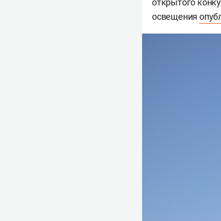
открытого конку
освещения
опуб