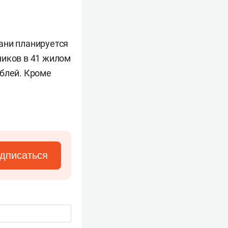
зани планируется
ников в 41 жилом
ублей. Кроме
дписаться