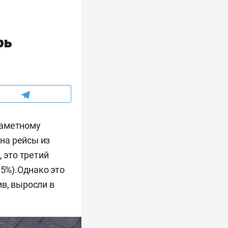
рь
заметному
на рейсы из
 это третий
,5%).Однако это
в, выросли в