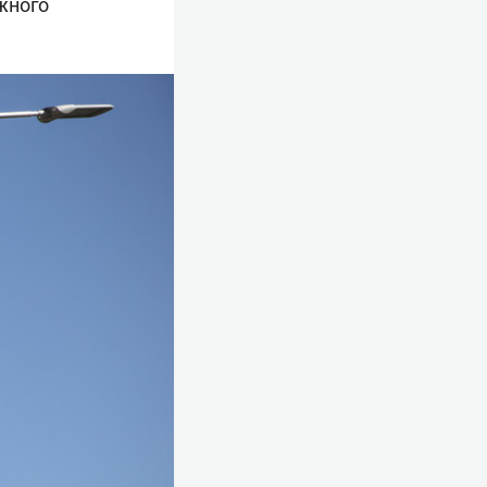
жного