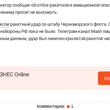
натор сообщил об отбое ракетной и авиационной опас
режнему просит не выезжать.
если
ракетный удар по штабу Черноморского флота.
нобороны РФ пока не было. Телеграм-канал Mash пиш
ным данным, удар был нанесен крылатой ракетой «в
ЗНЕС Online
по
Комментарии
1