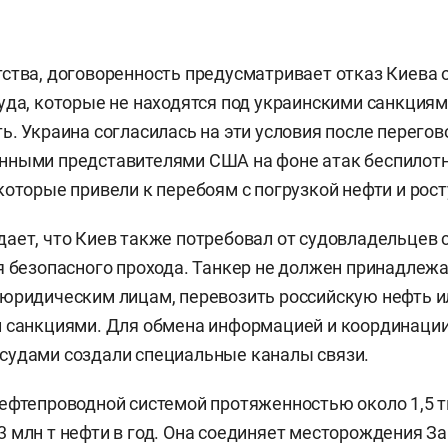
ства, договоренность предусматривает отказ Киева о
уда, которые не находятся под украинскими санкциям
ь. Украина согласилась на эти условия после перегов
нными представителями США на фоне атак беспилотн
которые привели к перебоям с погрузкой нефти и рос
ает, что Киев также потребовал от судовладельцев
я безопасного прохода. Танкер не должен принадлеж
юридическим лицам, перевозить российскую нефть и
 санкциями. Для обмена информацией и координации
судами создали специальные каналы связи.
ефтепроводной системой протяженностью около 1,5 т
 млн т нефти в год. Она соединяет месторождения З