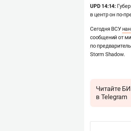
UPD 14:14:
Губер
в центр он по-п
Сегодня ВСУ
нан
сообщений от ми
по предваритель
Storm Shadow.
Читайте БИ
в Telegram