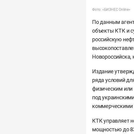
Фото: «БИЗНЕС Online»
По данным агент
объекты КТК и с
российскую нефт
высокопоставле
Новороссийска, 
Издание утвержд
ряда условий дл
физическим или 
под украинскими
коммерческими 
КТК управляет н
мощностью до 83