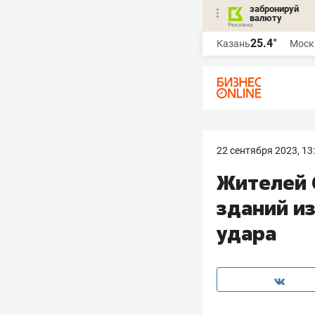
забронируй
валюту
25.4°
Казань
Моск
22 сентября 2023, 13
Жителей 
зданий и
удара