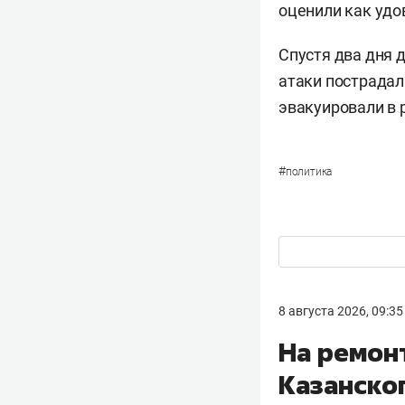
оценили как удо
Спустя два дня
атаки пострадали
эвакуировали в 
#
политика
8 августа 2026, 09:35
На ремон
Казанско