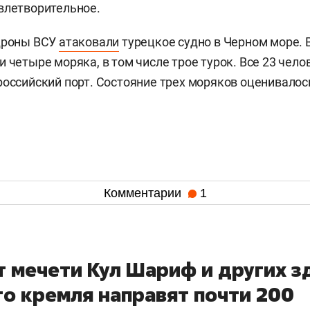
влетворительное.
 дроны ВСУ
атаковали
турецкое судно в Черном море. 
 четыре моряка, в том числе трое турок. Все 23 чело
российский порт. Состояние трех моряков оценивалос
Комментарии
1
т мечети Кул Шариф и других з
го кремля направят почти 200