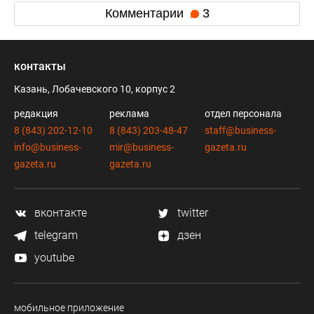
Комментарии
3
контакты
Казань, Лобачевского 10, корпус 2
редакция
реклама
отдел персонала
8 (843) 202-12-10
8 (843) 203-48-47
staff@business-
info@business-
mir@business-
gazeta.ru
gazeta.ru
gazeta.ru
вконтакте
twitter
telegram
дзен
youtube
мобильное приложение