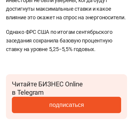
инвесторы не были уверены, когда будут
достигнуты максимальные ставки и какое
влияние это окажет на спрос на энергоносители.
Однако ФРС США по итогам сентябрьского
заседания сохранила базовую процентную
ставку на уровне 5,25−5,5% годовых.
Читайте БИЗНЕС Online
в Telegram
подписаться