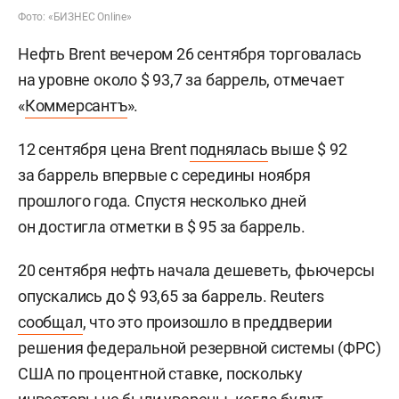
Фото: «БИЗНЕС Online»
Нефть Brent вечером 26 сентября торговалась
на уровне около $ 93,7 за баррель, отмечает
«
Коммерсантъ
».
12 сентября цена Brent
поднялась
выше $ 92
за баррель впервые с середины ноября
прошлого года. Спустя несколько дней
он достигла отметки в $ 95 за баррель.
20 сентября нефть начала дешеветь, фьючерсы
опускались до $ 93,65 за баррель. Reuters
сообщал
, что это произошло в преддверии
решения федеральной резервной системы (ФРС)
США по процентной ставке, поскольку