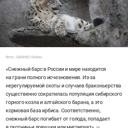
Фото: «БИЗНЕС Online»
«Снежный барс в России и мире находится
на грани полного исчезновения. Из-за
нерегулируемой охоты и случаев браконьерства
существенно сократилась популяция сибирского
горного козла и алтайского барана, а это
кормовая база ирбиса. Соответственно,
снежный барс погибает от голода, попадает
в охотничьи ловушки или мигрирует», —