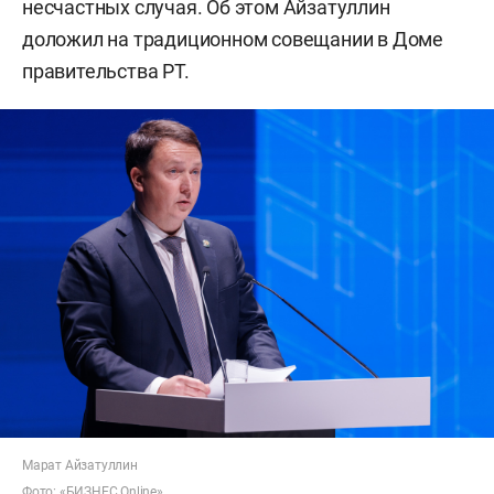
несчастных случая. Об этом Айзатуллин
доложил на традиционном совещании в Доме
правительства РТ.
Марат Айзатуллин
Фото: «БИЗНЕС Online»