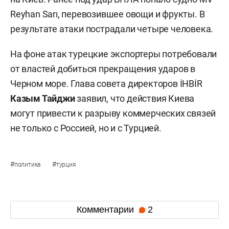
Reyhan Sarı, перевозившее овощи и фрукты. В
результате атаки пострадали четыре человека.
На фоне атак турецкие экспортеры потребовали
от властей добиться прекращения ударов в
Черном море. Глава совета директоров İHBİR
Казым Тайджи
заявил, что действия Киева
могут привести к разрыву коммерческих связей
не только с Россией, но и с Турцией.
#
#
политика
турция
Комментарии
2