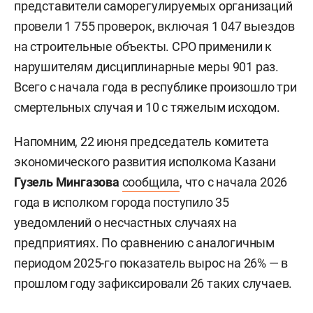
представители саморегулируемых организаций
провели 1 755 проверок, включая 1 047 выездов
на строительные объекты. СРО применили к
нарушителям дисциплинарные меры 901 раз.
Всего с начала года в республике произошло три
смертельных случая и 10 с тяжелым исходом.
Напомним, 22 июня председатель комитета
экономического развития исполкома Казани
Гузель Мингазова
сообщила
, что с начала 2026
года в исполком города поступило 35
уведомлений о несчастных случаях на
предприятиях. По сравнению с аналогичным
периодом 2025-го показатель вырос на 26% — в
прошлом году зафиксировали 26 таких случаев.