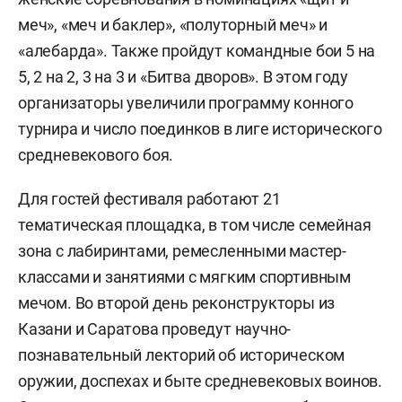
меч», «меч и баклер», «полуторный меч» и
«алебарда». Также пройдут командные бои 5 на
5, 2 на 2, 3 на 3 и «Битва дворов». В этом году
организаторы увеличили программу конного
турнира и число поединков в лиге исторического
средневекового боя.
Для гостей фестиваля работают 21
тематическая площадка, в том числе семейная
зона с лабиринтами, ремесленными мастер-
классами и занятиями с мягким спортивным
мечом. Во второй день реконструкторы из
Казани и Саратова проведут научно-
познавательный лекторий об историческом
оружии, доспехах и быте средневековых воинов.