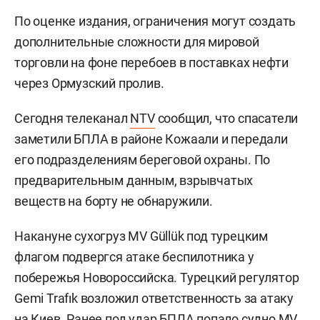
По оценке издания, ограничения могут создать
дополнительные сложности для мировой
торговли на фоне перебоев в поставках нефти
через Ормузский пролив.
Сегодня телеканал
NTV
сообщил, что спасатели
заметили БПЛА в районе Кожаали и передали
его подразделениям береговой охраны. По
предварительным данным, взрывчатых
веществ на борту не обнаружили.
Накануне сухогруз MV Güllük под турецким
флагом подвергся атаке беспилотника у
побережья Новороссийска. Турецкий регулятор
Gemi Trafık возложил ответственность за атаку
на Киев. Ранее под удар БПЛА попало судно MV