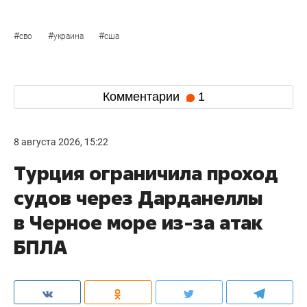
#
#
#
сво
украина
сша
Комментарии
1
8 августа 2026, 15:22
Турция ограничила проход
судов через Дарданеллы
в Черное море из-за атак
БПЛА