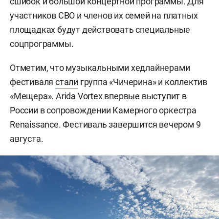
сшибок и большой концертной программы. Для
участников СВО и членов их семей на платных
площадках будут действовать специальные
соцпрограммы.
Отметим, что музыкальными хедлайнерами
фестиваля
стали
группа «Чичерина» и коллектив
«Мещера». Arida Vortex впервые выступит в
России в сопровождении Камерного оркестра
Renaissance. Фестиваль завершится вечером 9
августа.