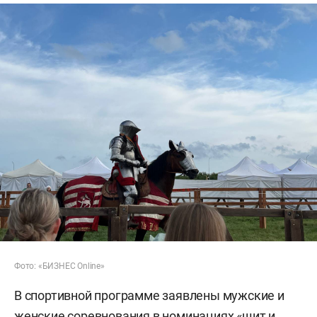
Фото: «БИЗНЕС Online»
В спортивной программе заявлены мужские и
женские соревнования в номинациях «щит и