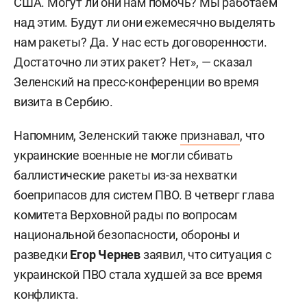
США. Могут ли они нам помочь? Мы работаем
над этим. Будут ли они ежемесячно выделять
нам ракеты? Да. У нас есть договоренности.
Достаточно ли этих ракет? Нет», — сказал
Зеленский на пресс-конференции во время
визита в Сербию.
Напомним, Зеленский также
признавал
, что
украинские военные не могли сбивать
баллистические ракеты из-за нехватки
боеприпасов для систем ПВО. В четверг глава
комитета Верховной рады по вопросам
национальной безопасности, обороны и
разведки
Егор Чернев
заявил, что ситуация с
украинской ПВО стала худшей за все время
конфликта.