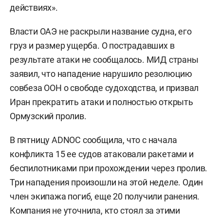
действиях».
Власти ОАЭ не раскрыли название судна, его
груз и размер ущерба. О пострадавших в
результате атаки не сообщалось. МИД страны
заявил, что нападение нарушило резолюцию
совбеза ООН о свободе судоходства, и призвал
Иран прекратить атаки и полностью открыть
Ормузский пролив.
В пятницу ADNOC сообщила, что с начала
конфликта 15 ее судов атаковали ракетами и
беспилотниками при прохождении через пролив.
Три нападения произошли на этой неделе. Один
член экипажа погиб, еще 20 получили ранения.
Компания не уточнила, кто стоял за этими