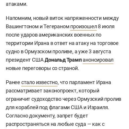
атаками.
Напомним, новый виток напряженности между
Вашингтоном и Тегераном
произошел
8 июля
после ударов американских военных по
территории Ирана в ответ на атаку на торговое
судно в Ормузском проливе, а уже 3 августа
президент США
Дональд Трамп
анонсировал
новые переговоры со страной.
Ранее
стало известно
, что парламент Ирана
рассматривает законопроект, который
ограничит судоходство через Ормузский пролив
для кораблей под флагами США и Израиля.
Согласно документу, запрет будет
распространяться на любые суда — как с