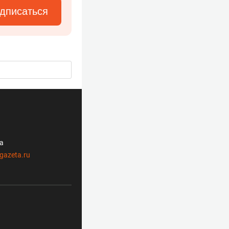
дписаться
ла
gazeta.ru