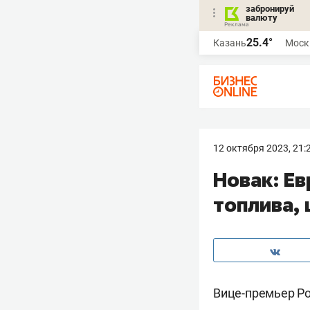
забронируй
валюту
25.4°
Казань
Моск
12 октября 2023, 21:
Новак: Е
топлива, 
Вице-премьер Р