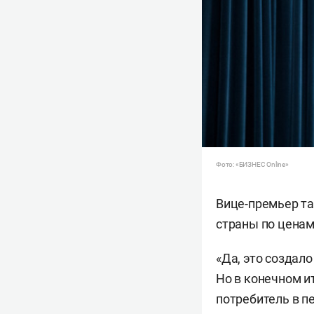
Фото: «БИЗНЕС Online»
Вице-премьер та
страны по ценам
«Да, это создал
Но в конечном и
потребитель в п