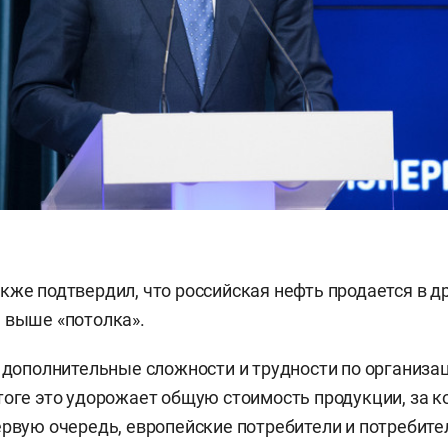
кже подтвердил, что российская нефть продается в 
 выше «потолка».
о дополнительные сложности и трудности по организа
тоге это удорожает общую стоимость продукции, за к
ервую очередь, европейские потребители и потребит