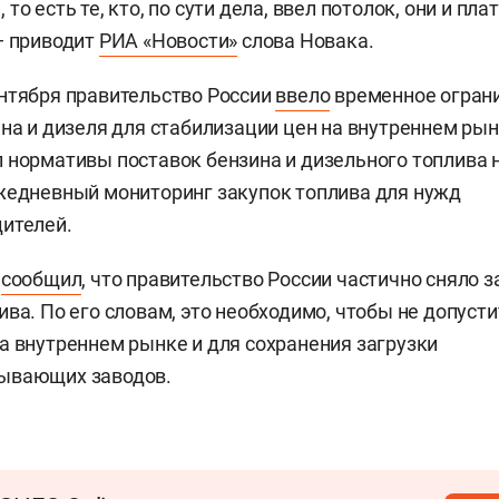
то есть те, кто, по сути дела, ввел потолок, они и пла
— приводит
РИА «Новости»
слова Новака.
нтября правительство России
ввело
временное огран
ина и дизеля для стабилизации цен на внутреннем ры
 нормативы поставок бензина и дизельного топлива 
жедневный мониторинг закупок топлива для нужд
ителей.
к
сообщил
, что правительство России частично сняло з
ива. По его словам, это необходимо, чтобы не допусти
а внутреннем рынке и для сохранения загрузки
ывающих заводов.