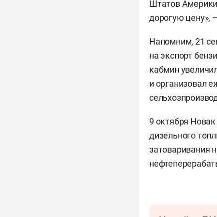
Штатов Америки, 
дорогую цену», 
Напомним, 21 се
на экспорт бенз
кабмин увеличил
и организовал е
сельхозпроизвод
9 октября Нова
дизельного топл
затоваривания н
нефтеперерабат