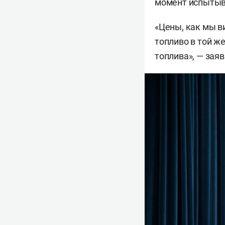
момент испытыв
«Цены, как мы в
топливо в той ж
топлива», — зая