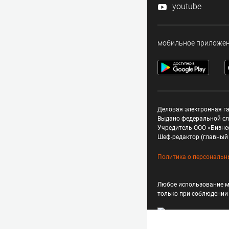
youtube
мобильное приложе
Деловая электронная га
Выдано федеральной сл
Учредитель ООО «Бизне
Шеф-редактор (главный 
Политика о персональн
Любое использование м
только при соблюдени