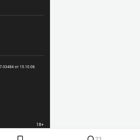
-33484 от 15.10.08.
18+
23