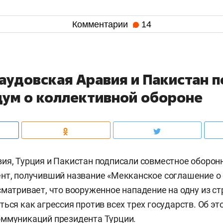
Комментарии
14
Саудовская Аравия и Пакистан 
ум о коллективной обороне
ия, Турция и Пакистан подписали совместное оборон
нт, получивший название «Мекканское соглашение о
сматривает, что вооруженное нападение на одну из ст
ться как агрессия против всех трех государств. Об э
оммуникаций президента Турции.