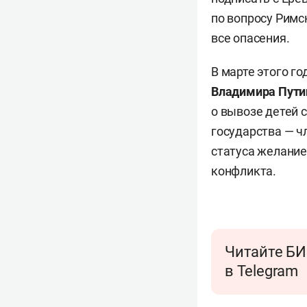
по вопросу Римс
все опасения.
В марте этого г
Владимира Пути
о вывозе детей 
государства — ч
статуса желание
конфликта.
Читайте БИ
в Telegram