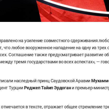
равлено на усиление совместного сдерживания любо
, что любое вооруженное нападение на одну из трех 
сех. Соглашение также предусматривает развитие о
между тремя государствами во всех аспектах», — гов
писали наследный принц Саудовской Аравии
Мухамме
идент Турции
Реджеп
Тайип Эрдоган
и премьер-минист
 отмечается в тексте, отражает общее стремление тре