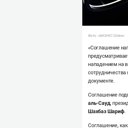
Фото: «БИЗНЕС Online»
«Соглашение нап
предусматривает
нападением на в
сотрудничества 
документе.
Соглашение под
аль-Сауд
, през
Шахбаз Шариф
.
Соглашение, как