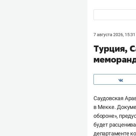
7 августа 2026, 15:31
Турция, 
меморанд
Саудовская Арав
в Мекке. Докуме
обороне», преду
будет расценива
департаменте к