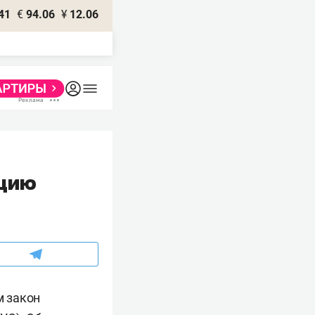
41
€
94.06
¥
12.06
ацию
 закон