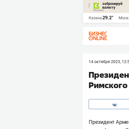
забронируй
валюту
29.2°
Казань
Моск
14 октября 2023, 12:
Президен
Римского
Президент Арм