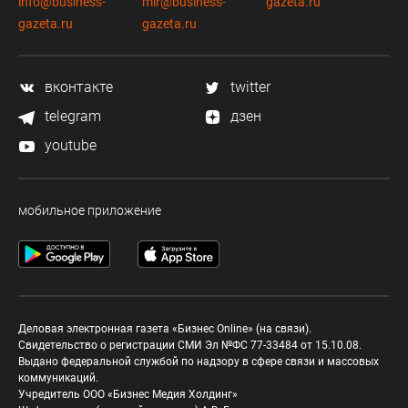
info@business-
mir@business-
gazeta.ru
gazeta.ru
gazeta.ru
вконтакте
twitter
telegram
дзен
youtube
мобильное приложение
Деловая электронная газета «Бизнес Online» (на связи).
Свидетельство о регистрации СМИ Эл №ФС 77-33484 от 15.10.08.
Выдано федеральной службой по надзору в сфере связи и массовых
коммуникаций.
Учредитель ООО «Бизнес Медия Холдинг»