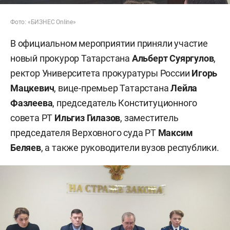
Фото: «БИЗНЕС Online»
В официальном мероприятии приняли участие
новый прокурор Татарстана
Альберт Суяргулов
,
ректор Университета прокуратуры России
Игорь
Мацкевич
, вице-премьер Татарстана
Лейла
Фазлеева
, председатель Конституционного
совета РТ
Ильгиз Гилазов
, заместитель
председателя Верховного суда РТ
Максим
Беляев
, а также руководители вузов республики.