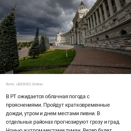
Фото: «БИЗНЕС Online»
В РТ ожидается облачная погода с
прояснениями. Пройдут кратковременные
дожди, утром и днем местами ливни. В
отдельных районах прогнозируют грозу и град.
Ночью и утром местами туман. Ветер будет