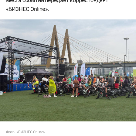
места событий передает корреспондент
«БИЗНЕС Online».
Фото: «БИЗНЕС Online»