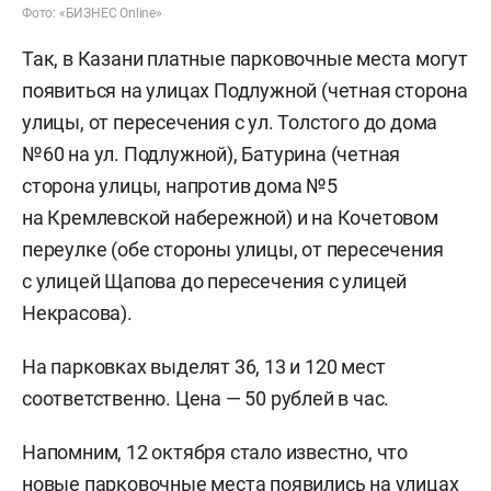
Фото: «БИЗНЕС Online»
Так, в Казани платные парковочные места могут
появиться на улицах Подлужной (четная сторона
улицы, от пересечения с ул. Толстого до дома
№60 на ул. Подлужной), Батурина (четная
сторона улицы, напротив дома №5
на Кремлевской набережной) и на Кочетовом
переулке (обе стороны улицы, от пересечения
с улицей Щапова до пересечения с улицей
Некрасова).
На парковках выделят 36, 13 и 120 мест
соответственно. Цена — 50 рублей в час.
Напомним, 12 октября стало известно, что
новые парковочные места
появились
на улицах