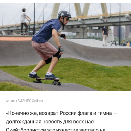
Фото: «БИЗНЕС Online»
«Конечно же, возврат России флага и гимна —
долгожданная новость для всех нас!
Скейтбордистов это известие застало на