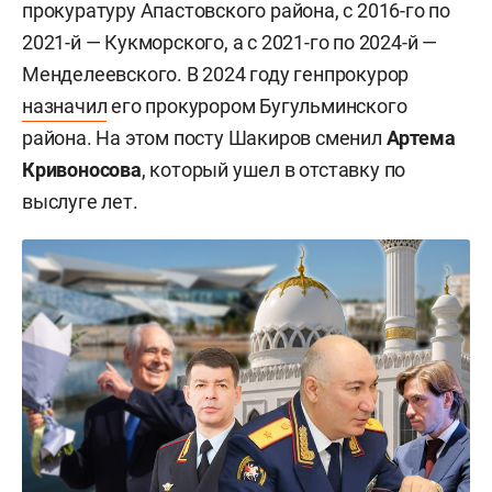
прокуратуру Апастовского района, с 2016-го по
2021-й — Кукморского, а с 2021-го по 2024-й —
Менделеевского. В 2024 году генпрокурор
назначил
его прокурором Бугульминского
района. На этом посту Шакиров сменил
Артема
Кривоносова
, который ушел в отставку по
выслуге лет.