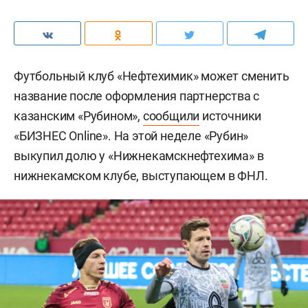
Футбольный клуб «Нефтехимик» может сменить
название после оформления партнерства с
казанским «Рубином»,
сообщили
источники
«БИЗНЕС Online». На этой неделе «Рубин»
выкупил долю у «Нижнекамскнефтехима» в
нижнекамском клубе, выступающем в ФНЛ.