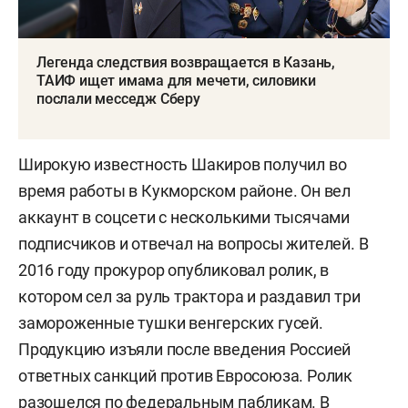
Легенда следствия возвращается в Казань,
ТАИФ ищет имама для мечети, силовики
послали месседж Сберу
Широкую известность Шакиров получил во
время работы в Кукморском районе. Он вел
аккаунт в соцсети с несколькими тысячами
подписчиков и отвечал на вопросы жителей. В
2016 году прокурор опубликовал ролик, в
котором сел за руль трактора и раздавил три
замороженные тушки венгерских гусей.
Продукцию изъяли после введения Россией
ответных санкций против Евросоюза. Ролик
разошелся по федеральным пабликам. В