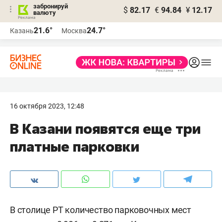
забронируй
$
82.17
€
94.84
¥
12.17
валюту
21.6°
24.7°
Казань
Москва
16 октября 2023, 12:48
В Казани появятся еще три
платные парковки
В столице РТ количество парковочных мест