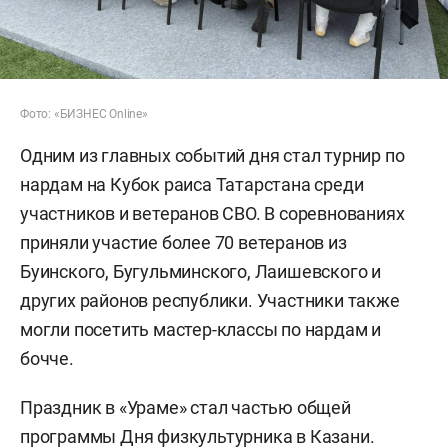
Фото: «БИЗНЕС Online»
Одним из главных событий дня стал турнир по
нардам на Кубок раиса Татарстана среди
участников и ветеранов СВО. В соревнованиях
приняли участие более 70 ветеранов из
Буинского, Бугульминского, Лаишевского и
других районов республики. Участники также
могли посетить мастер-классы по нардам и
бочче.
Праздник в «Ураме» стал частью общей
программы Дня физкультурника в Казани.