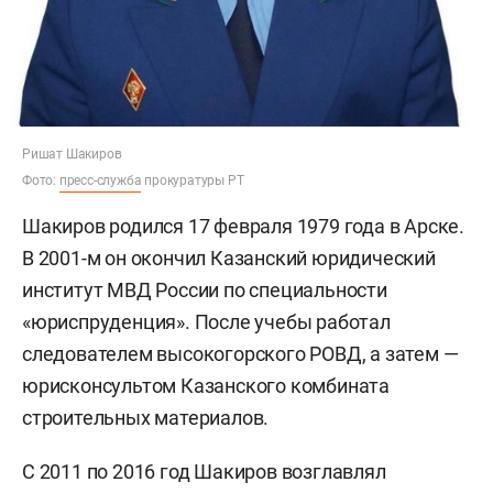
Ришат Шакиров
Фото:
пресс-служба
прокуратуры РТ
Шакиров родился 17 февраля 1979 года в Арске.
В 2001-м он окончил Казанский юридический
институт МВД России по специальности
«юриспруденция». После учебы работал
следователем высокогорского РОВД, а затем —
юрисконсультом Казанского комбината
строительных материалов.
С 2011 по 2016 год Шакиров возглавлял