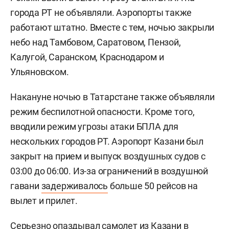
города РТ не объявляли. Аэропорты также
работают штатно. Вместе с тем, ночью закрыли
небо над Тамбовом, Саратовом, Пензой,
Калугой, Саранском, Краснодаром и
Ульяновском.
Накануне ночью в Татарстане также объявляли
режим беспилотной опасности. Кроме того,
вводили режим угрозы атаки БПЛА для
нескольких городов РТ. Аэропорт Казани был
закрыт на прием и выпуск воздушных судов с
03:00 до 06:00. Из-за ограничений в воздушной
гавани
задерживалось
больше 50 рейсов на
вылет и прилет.
Серьезно
опаздывал
самолет из Казани в