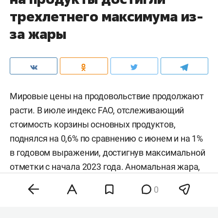
трехлетнего максимума из-
за жары
Мировые цены на продовольствие продолжают
расти. В июле индекс FAO, отслеживающий
стоимость корзины основных продуктов,
поднялся на 0,6% по сравнению с июнем и на 1%
в годовом выражении, достигнув максимальной
отметки с начала 2023 года. Аномальная жара,
нестабильность на энергетических рынках и
0
геополитическая напряженность разогнали
цены на зерно, сахар и растительные масла,