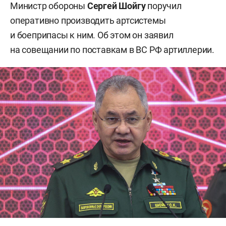
Министр обороны
Сергей Шойгу
поручил
оперативно производить артсистемы
и боеприпасы к ним. Об этом он заявил
на совещании по поставкам в ВС РФ артиллерии.