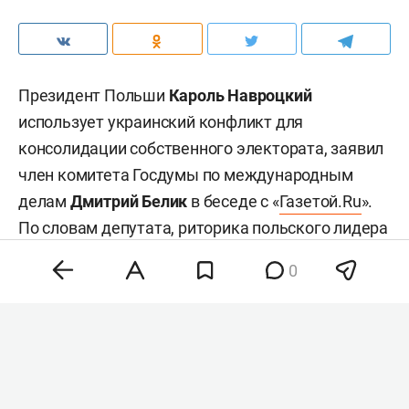
Президент Польши
Кароль Навроцкий
использует украинский конфликт для
консолидации собственного электората, заявил
член комитета Госдумы по международным
делам
Дмитрий Белик
в беседе с «
Газетой.Ru
».
По словам депутата, риторика польского лидера
демонстрирует циничный политический
0
прагматизм, а не искреннюю поддержку Киева.