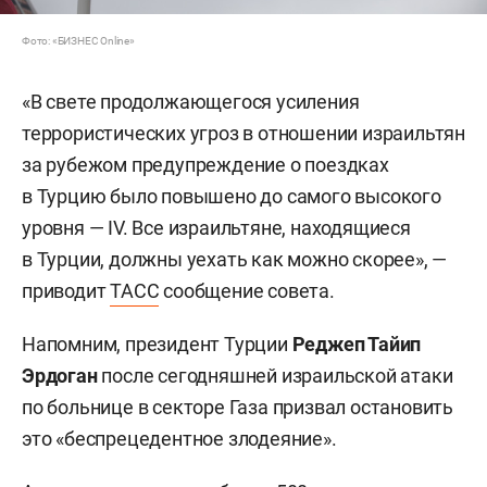
Фото: «БИЗНЕС Online»
«В свете продолжающегося усиления
террористических угроз в отношении израильтян
за рубежом предупреждение о поездках
в Турцию было повышено до самого высокого
уровня — IV. Все израильтяне, находящиеся
в Турции, должны уехать как можно скорее», —
приводит
ТАСС
сообщение cовета.
Напомним, президент Турции
Реджеп Тайип
Эрдоган
после сегодняшней израильской атаки
по больнице в секторе Газа призвал остановить
это «беспрецедентное злодеяние».